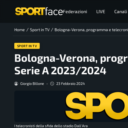
Federazioni
LIVE
Canali
/
/
Home
Sport in TV
Bologna-Verona, programma e telecroni
SPORT IN TV
Bologna-Verona, progr
Serie A 2023/2024
Giorgio Billone
-
23 Febbraio 2024
I telecronisti della sfida dello stadio Dall'Ara