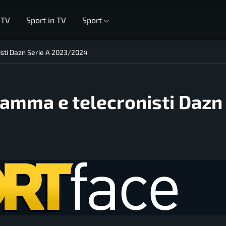
 TV
Sport in TV
Sport
sti Dazn Serie A 2023/2024
amma e telecronisti Dazn