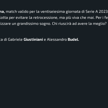
na,
match valido per la ventiseiesima giornata di Serie A 202
lotta per evitare la retrocessione, ma più viva che mai. Per i fe
ealizzare un grandissimo sogno. Chi riuscirà ad avere la meglio?
ca di Gabriele
Giustiniani
e Alessandro
Budel.