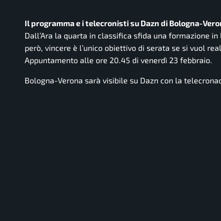
Il programma e i telecronisti su Dazn di Bologna-Vero
Dall’Ara la quarta in classifica sfida una formazione in 
però, vincere è l’unico obiettivo di serata se si vuol r
Appuntamento alle ore 20.45 di venerdì 23 febbraio.
Bologna-Verona sarà visibile su Dazn con la telecrona