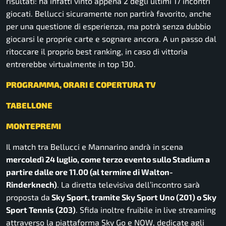
risultati: ha infatti vinto appena 2 degli ultimi 17 incontri
giocati. Bellucci sicuramente non partirà favorito, anche
per una questione di esperienza, ma potrà senza dubbio
giocarsi le proprie carte e sognare ancora. A un passo dal
ritoccare il proprio best ranking, in caso di vittoria
entrerebbe virtualmente in top 130.
PROGRAMMA, ORARI E COPERTURA TV
TABELLONE
MONTEPREMI
Il match tra Bellucci e Mannarino andrà in scena
mercoledì 24 luglio, come terzo evento sullo Stadium a
partire dalle ore 11.00 (al termine di Walton-
Rinderknech)
. La diretta televisiva dell’incontro sarà
proposta da
Sky Sport, tramite Sky Sport Uno (201) o Sky
Sport Tennis (203)
. Sfida inoltre fruibile in live streaming
attraverso la piattaforma Sky Go e NOW, dedicate agli