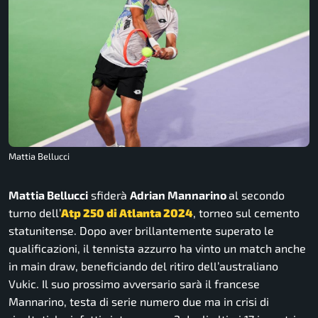
Mattia Bellucci
Mattia Bellucci
sfiderà
Adrian Mannarino
al secondo
turno dell’
Atp 250 di Atlanta 2024
, torneo sul cemento
statunitense. Dopo aver brillantemente superato le
qualificazioni, il tennista azzurro ha vinto un match anche
in main draw, beneficiando del ritiro dell’australiano
Vukic. Il suo prossimo avversario sarà il francese
Mannarino, testa di serie numero due ma in crisi di