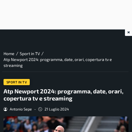
×
/
/
Home
Sport in TV
Atp Newport 2024: programma, date, orari, copertura tv e
streaming
SPORT IN TV
Atp Newport 2024: programma, date, orari,
copertura tv e streaming
Antonio Sepe
-
21 Luglio 2024