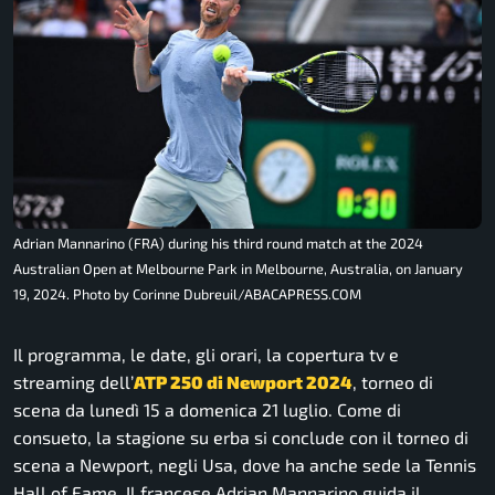
Adrian Mannarino (FRA) during his third round match at the 2024
Australian Open at Melbourne Park in Melbourne, Australia, on January
19, 2024. Photo by Corinne Dubreuil/ABACAPRESS.COM
Il programma, le date, gli orari, la copertura tv e
streaming dell’
ATP 250 di Newport 2024
, torneo di
scena da lunedì 15 a domenica 21 luglio. Come di
consueto, la stagione su erba si conclude con il torneo di
scena a Newport, negli Usa, dove ha anche sede la Tennis
Hall of Fame. Il francese Adrian Mannarino guida il