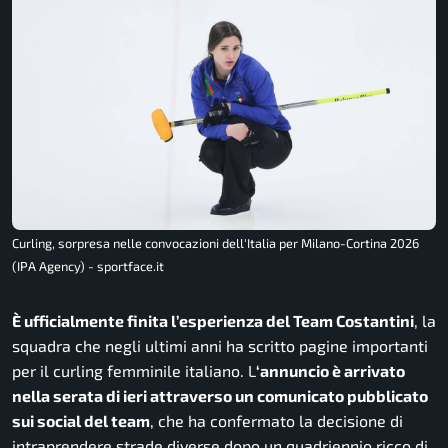
Curling, sorpresa nelle convocazioni dell'Italia per Milano-Cortina 2026
(IPA Agency) - sportface.it
È ufficialmente finita l’esperienza del Team Costantini
, la
squadra che negli ultimi anni ha scritto pagine importanti
per il curling femminile italiano. L
‘annuncio è arrivato
nella serata di ieri attraverso un comunicato pubblicato
sui social del team
, che ha confermato la decisione di
intraprendere strade diverse dopo un quadriennio ricco di