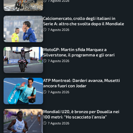
7 Agosto 2026
Calciomercato, crollo degli italiani in
Serie A: altro che svolta dopo il Mondiale
7 Agosto 2026
MotoGP: Martin sfida Marquez a
Silverstone, il programma e gli orari
7 Agosto 2026
ATP Montreal: Darderi avanza, Musetti
ancora fuori con Jodar
7 Agosto 2026
Mondiali U20, è bronzo per Doualla nei
100 metri: “Ho scacciato l’ansia”
7 Agosto 2026