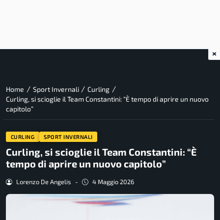
×
/
/
/
Home
Sport Invernali
Curling
Curling, si scioglie il Team Constantini: “È tempo di aprire un nuovo
capitolo”
CURLING
SPORT INVERNALI
Curling, si scioglie il Team Constantini: “È
tempo di aprire un nuovo capitolo”
Lorenzo De Angelis
-
4 Maggio 2026