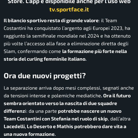
Store. L’app è disponibile anche per l’uso web
tv.sportface.it
Il bilancio sportivo resta di grande valore
: il Team
Costantini ha conquistato l’argento agli Europei 2023, ha
raggiunto la semifinale mondiale nel 2024 e ha ottenuto
più volte l’accesso alla fase a eliminazione diretta degli
Slam, confermando come
la formazione più forte nella
storia del curling femminile italiano.
Ora due nuovi progetti?
La separazione arriva dopo mesi complessi, segnati anche
da tensioni intense e polemiche mediatiche
. Ora il futuro
sembra orientato verso la nascita di due squadre
differenz
i: da una parte
potrebbe nascere un nuovo
Team Costantini con Stefania nel ruolo di skip
, dall’altra
Lacedelli, Lo Deserto e Mathis potrebbero dare vita a
una nuova formazione.