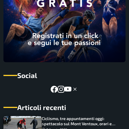
Social
Articoli recenti
Ciclismo, tre appuntamenti oggi:
spettacolo sul Mont Ventoux, orari e
come vederli