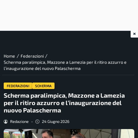
×
/
/
Home
Federazioni
Scherma paralimpica, Mazzone a Lamezia per il ritiro azzurro e
l’inaugurazione del nuovo Palascherma
FEDERAZIONI
SCHERMA
Scherma paralimpica, Mazzone a Lamezia
per il ritiro azzurro e l’inaugurazione del
nuovo Palascherma
Redazione
-
24 Giugno 2026