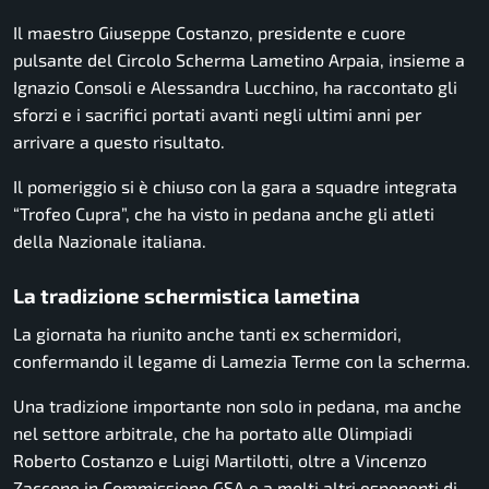
Il maestro Giuseppe Costanzo, presidente e cuore
pulsante del Circolo Scherma Lametino Arpaia, insieme a
Ignazio Consoli e Alessandra Lucchino, ha raccontato gli
sforzi e i sacrifici portati avanti negli ultimi anni per
arrivare a questo risultato.
Il pomeriggio si è chiuso con la gara a squadre integrata
“Trofeo Cupra”, che ha visto in pedana anche gli atleti
della Nazionale italiana.
La tradizione schermistica lametina
La giornata ha riunito anche tanti ex schermidori,
confermando il legame di Lamezia Terme con la scherma.
Una tradizione importante non solo in pedana, ma anche
nel settore arbitrale, che ha portato alle Olimpiadi
Roberto Costanzo e Luigi Martilotti, oltre a Vincenzo
Zaccone in Commissione GSA e a molti altri esponenti di