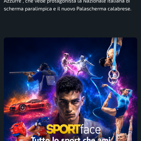
Azzurre”, che vede protagonista la Nazionale italiana di
scherma paralimpica e il nuovo Palascherma calabrese.