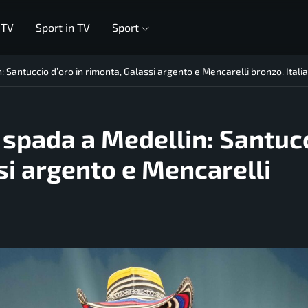
 TV
Sport in TV
Sport
: Santuccio d’oro in rimonta, Galassi argento e Mencarelli bronzo. Itali
 spada a Medellin: Santuc
si argento e Mencarelli