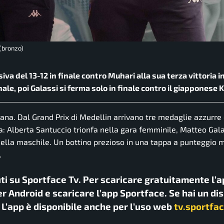
 (bronzo)
va del 13-12 in finale contro Muhari alla sua terza vittoria i
le, poi Galassi si ferma solo in finale contro il giapponese 
iana. Dal Grand Prix di Medellin arrivano tre medaglie azzurre
fa: Alberta Santuccio trionfa nella gara femminile, Matteo Gal
uella maschile. Un bottino prezioso in una tappa a punteggio 
.
uti su Sportface Tv. Per scaricare gratuitamente l’a
r Android e scaricare l’app Sportface. Se hai un di
. L’app è disponibile anche per l’uso web
tv.sportfac