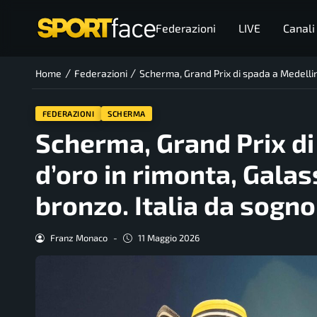
Federazioni
LIVE
Canali
/
/
Home
Federazioni
Scherma, Grand Prix di spada a Medellin
FEDERAZIONI
SCHERMA
Scherma, Grand Prix di
d’oro in rimonta, Galas
bronzo. Italia da sogno
Franz Monaco
-
11 Maggio 2026