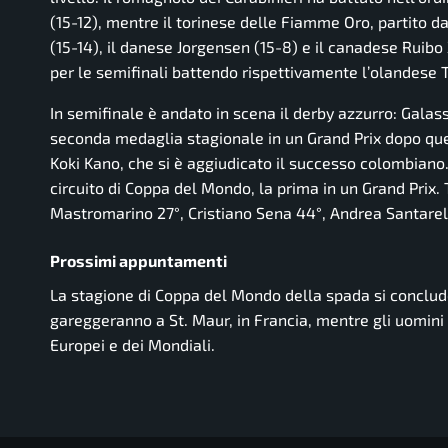
(15-12), mentre il torinese delle Fiamme Oro, partito d
(15-14), il danese Jorgensen (15-8) e il canadese Ruibo
per le semifinali battendo rispettivamente l’olandese T
In semifinale è andato in scena il derby azzurro: Galass
seconda medaglia stagionale in un Grand Prix dopo quell
Koki Kano, che si è aggiudicato il successo colombian
circuito di Coppa del Mondo, la prima in un Grand Prix. T
Mastromarino 27°, Cristiano Sena 44°, Andrea Santarell
Prossimi appuntamenti
La stagione di Coppa del Mondo della spada si conclu
gareggeranno a St. Maur, in Francia, mentre gli uomini
Europei e dei Mondiali.