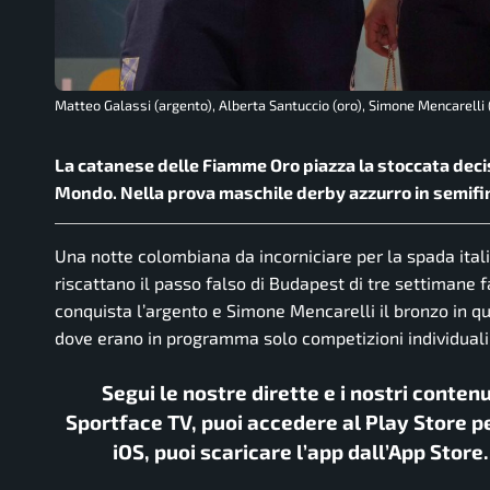
Matteo Galassi (argento), Alberta Santuccio (oro), Simone Mencarelli
La catanese delle Fiamme Oro piazza la stoccata decisi
Mondo. Nella prova maschile derby azzurro in semifina
Una notte colombiana da incorniciare per la spada ital
riscattano il passo falso di Budapest di tre settimane 
conquista l’argento e Simone Mencarelli il bronzo in q
dove erano in programma solo competizioni individuali
Segui le nostre dirette e i nostri conten
Sportface TV, puoi accedere al Play Store pe
iOS, puoi scaricare l’app dall’App Store