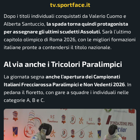
tv.sportface.it
Dopo i titoli individuali conquistati da Valerio Cuomo e
Alberta Santuccio,
la spada torna quindi protagonista
per assegnare gli ultimi scudetti Assoluti.
Sarà l’ultimo
capitolo olimpico di Roma 2026, con le migliori formazioni
italiane pronte a contendersi il titolo nazionale.
Al via anche i Tricolori Paralimpici
La giornata segna
anche l’apertura dei Campionati
Italiani Frecciarossa Paralimpici e Non Vedenti 2026
. In
pedana il fioretto, con gare a squadre i individuali nelle
categorie A, B e C.