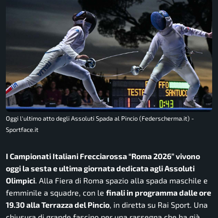
Oggi l'ultimo atto degli Assoluti Spada al Pincio (Federscherma.it) -
Sportface.it
I Campionati Italiani Frecciarossa “Roma 2026” vivono
oggi la sesta e ultima giornata dedicata agli Assoluti
Olimpici
. Alla Fiera di Roma spazio alla spada maschile e
femminile a squadre, con le
finali in programma dalle ore
19.30 alla Terrazza del Pincio
, in diretta su Rai Sport. Una
chiusura di grande fascino per una rassegna che ha già