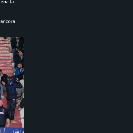
cena la
o ancora