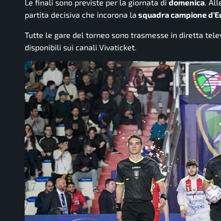
Le finali sono previste per la giornata di
domenica
. All
partita decisiva che incorona la
squadra campione d’E
Tutte le gare del torneo sono trasmesse in diretta tele
disponibili sui canali Vivaticket.