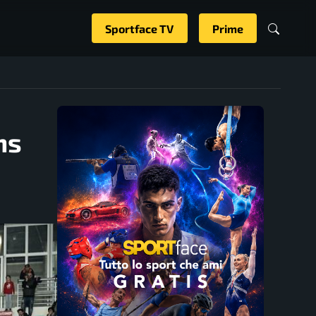
Sportface TV
Prime
ns