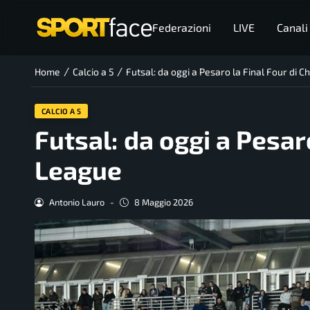
Federazioni
LIVE
Canali
/
/
Home
Calcio a 5
Futsal: da oggi a Pesaro la Final Four di
CALCIO A 5
Futsal: da oggi a Pesar
League
Antonio Lauro
-
8 Maggio 2026