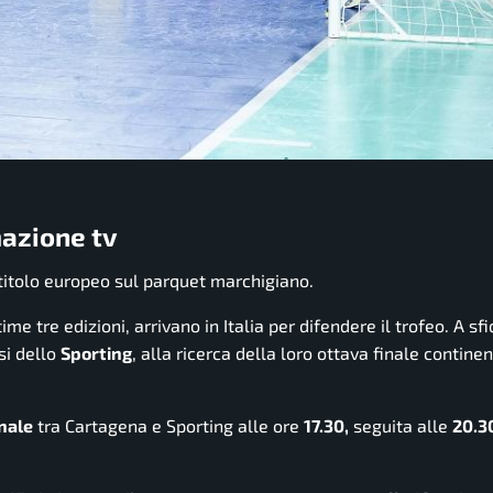
azione tv
titolo europeo sul parquet marchigiano.
ltime tre edizioni, arrivano in Italia per difendere il trofeo. A sfid
si dello
Sporting
, alla ricerca della loro ottava finale continen
nale
tra Cartagena e Sporting alle ore
17.30,
seguita alle
20.3