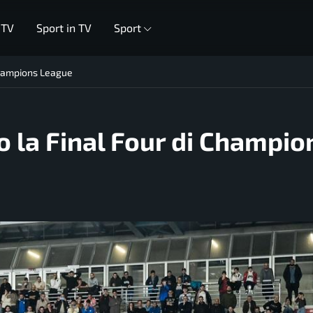
 TV
Sport in TV
Sport
 Champions League
o la Final Four di Champio