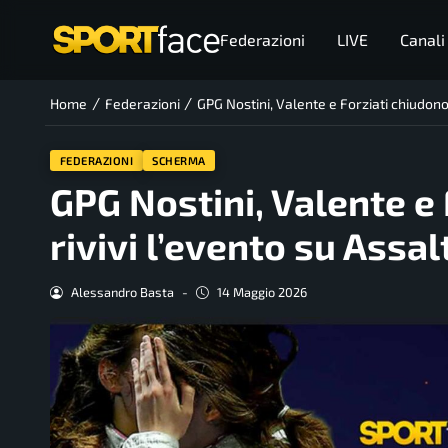
Federazioni
LIVE
Canali
/
/
Home
Federazioni
GPG Nostini, Valente e Forziati chiudono 
FEDERAZIONI
SCHERMA
GPG Nostini, Valente e 
rivivi l’evento su Assal
Alessandro Basta
-
14 Maggio 2026