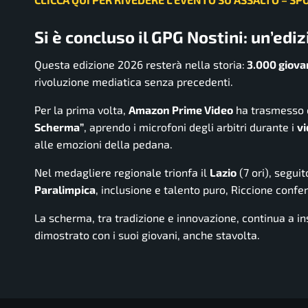
Si è concluso il GPG Nostini: un’edi
Questa edizione 2026 resterà nella storia:
3.000 giova
rivoluzione mediatica senza precedenti.
Per la prima volta,
Amazon Prime Video
ha trasmesso ol
Scherma”
, aprendo i microfoni degli arbitri durante i
v
alle emozioni della pedana.
Nel medagliere regionale trionfa il
Lazio
(7 ori), segui
Paralimpica
, inclusione e talento puro, Riccione confe
La scherma, tra tradizione e innovazione, continua a ins
dimostrato con i suoi giovani, anche stavolta.