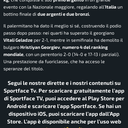
evento con la Nazionale maggiore, regalando all’
Italia
un
bottino finale di
due argenti e due bronzi.
Il palermitano ha dato il meglio si sé, costruendo il podio
passo dopo passo: nei quarti ha superato il georgiano
Vitali Geladze
per 2-1, mentre in semifinale ha demolito il
bulgaro
Hristiyan Georgiev
,
numero 4 del ranking
mondiale
, con un perentorio 2-0 (14-0 e 17-13 i parziali).
Una prestazione da fuoriclasse, che ha acceso le
speranze del titolo.
Segui le nostre dirette e i nostri contenuti su
Sportface Tv. Per scaricare gratuitamente l’app
di Sportface TV, puoi accedere al Play Store per
Android e scaricare l’app Sportface. Se hai un
dispositivo iOS, puoi scaricare l’app dall’App
Store. L’app è disponibile anche per l’uso web