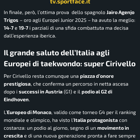
tv.sportface.it
In finale, però, l’ottima prova dello spagnolo
Jairo Agenjo
Trigos
– oro agli Europei Junior 2025 – ha avuto la meglio:
14-7
e
19-7
i parziali di una sfida combattuta ma decisa
dall’esperienza iberica.
Il grande saluto dell’Italia agli
Europei di taekwondo: super Cirivello
Per Cirivello resta comunque una
piazza d’onore
prestigiosa
, che conferma un percorso in netta ascesa
dopo i
successi in Austria
(G1) e il
podio al G2 di
Eindhoven
.
L’
Europeo di Monaco
, valido come torneo G4 per il ranking
mondiale e olimpico, ha visto l’
Italia protagonista
con
costanza: un podio al giorno, segno di un
movimento in
crescita
e di una nuova generazione pronta a fare sempre