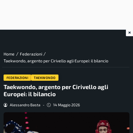
×
/
/
Home
Federazioni
Taekwondo, argento per Cirivello agli Europei: il bilancio
FEDERAZIONI
TAEKWONDO
Taekwondo, argento per Cirivello agli
Europei: il bilancio
Alessandro Basta
-
14 Maggio 2026