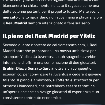
bianconero ha chiaramente indicato il ragazzo come una
delle colonne portanti per il progetto futuro. Ma le voci di
mercato
che lo riguardano non accennano a placarsi e ora
il
Real Madrid
sembra intenzionato a fare sul serio.
Il piano del Real Madrid per Yildiz
Secondo quanto riportato da calciomercato.com, il Real
Madrid starebbe preparando una mossa ambiziosa per
strappare Yildiz alla Juventus. Il club spagnolo avrebbe
intenzione di offrire una combinazione di due giocatori,
Brahim Diaz
e
Gonzalo Garcia
, oltre a un conguaglio
economico, per convincere la Juventus a cedere il giovane
talento. Il piano è ambizioso, e l’offerta è strutturata per
attrarre i bianconeri, che potrebbero essere tentati da
un’operazione che coinvolge giocatori di esperienza e un
consistente contributo economico.