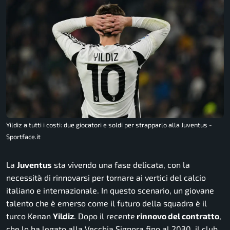
Yildiz a tutti i costi: due giocatori e soldi per strapparlo alla Juventus -
Sportface.it
La
Juventus
sta vivendo una fase delicata, con la
necessità di rinnovarsi per tornare ai vertici del calcio
italiano e internazionale. In questo scenario, un giovane
talento che è emerso come il futuro della squadra è il
turco Kenan
Yildiz
. Dopo il recente
rinnovo del contratto
,
che lo ha legato alla Vecchia Signora fino al 2030, il club