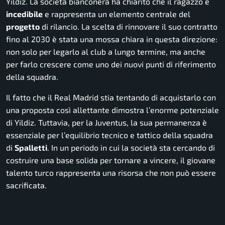
Yildiz. La società bianconera ha chiarito che il ragazzo è
incedibile
e rappresenta un elemento centrale del
progetto
di rilancio. La scelta di rinnovare il suo contratto
fino al 2030 è stata una mossa chiara in questa direzione:
non solo per legarlo al club a lungo termine, ma anche
per farlo crescere come uno dei nuovi punti di riferimento
della squadra.
Il fatto che il Real Madrid stia tentando di acquistarlo con
una proposta così allettante dimostra l’enorme potenziale
di Yildiz. Tuttavia, per la Juventus, la sua permanenza è
essenziale per l’equilibrio tecnico e tattico della squadra
di
Spalletti
. In un periodo in cui la società sta cercando di
costruire una base solida per tornare a vincere, il giovane
talento turco rappresenta una risorsa che non può essere
sacrificata.