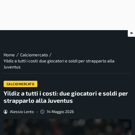
×
/
/
Home
Calciomercato
Yildiz a tutti i costi: due giocatori e soldi per strapparlo alla
Juventus
CALCIOMERCATO
Yildiz a tutti i costi: due giocatori e soldi per
strapparlo alla Juventus
Alessio Lento
-
14 Maggio 2026