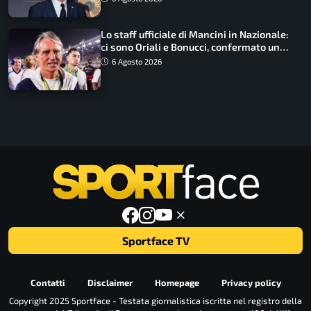
Lo staff ufficiale di Mancini in Nazionale:
ci sono Oriali e Bonucci, confermato un
ritorno
6 Agosto 2026
Sportface TV
Contatti
Disclaimer
Homepage
Privacy policy
Copyright 2025 Sportface - Testata giornalistica iscritta nel registro della