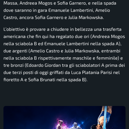
Massa, Andreea Mogos e Sofia Garnero, e nella spada
dove saranno in gara Emanuele Lambertini, Amelio
Castro, ancora Sofia Garnero e Julia Markowska.
L’obiettivo è provare a chiudere in bellezza una trasferta
americana che fin qui ha regalato due ori (Andreea Mogos
nella sciabola B ed Emanuele Lambertini nella spada A),
due argenti (Amelio Castro e Julia Markowska, entrambi
nella sciabola B rispettivamente maschile e femminile) e
tre bronzi (Edoardo Giordan tra gli sciabolatori A prima dei
due terzi posti di oggi griffati da Luca Platania Parisi nel
fioretto A e Sofia Brunati nella spada B).