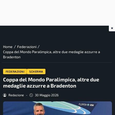
×
/
/
Home
Federazioni
Coppa del Mondo Paralimpica, altre due medaglie azzurre a
Bradenton
FEDERAZIONI
SCHERMA
Coppa del Mondo Paralimpica, altre due
medaglie azzurre a Bradenton
Redazione
-
30 Maggio 2026