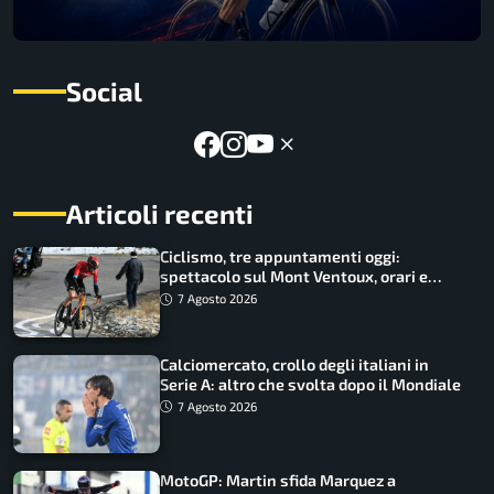
Social
Articoli recenti
Ciclismo, tre appuntamenti oggi:
spettacolo sul Mont Ventoux, orari e
come vederli
7 Agosto 2026
Calciomercato, crollo degli italiani in
Serie A: altro che svolta dopo il Mondiale
7 Agosto 2026
MotoGP: Martin sfida Marquez a