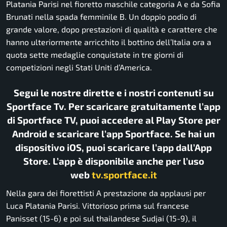
Platania Parisi nel fioretto maschile categoria A e da Sofia
Brunati nella spada femminile B. Un doppio podio di
grande valore, dopo prestazioni di qualità e carattere che
hanno ulteriormente arricchito il bottino dell’Italia ora a
quota sette medaglie conquistate in tre giorni di
competizioni negli Stati Uniti d’America.
Segui le nostre dirette e i nostri contenuti su
Sportface Tv. Per scaricare gratuitamente l’app
di Sportface TV, puoi accedere al Play Store per
Android e scaricare l’app Sportface. Se hai un
dispositivo iOS, puoi scaricare l’app dall’App
Store. L’app è disponibile anche per l’uso
web
tv.sportface.it
Nella gara dei fiorettisti A prestazione da applausi per
Luca Platania Parisi. Vittorioso prima sul francese
Panisset (15-6) e poi sul thailandese Sudjai (15-9), il