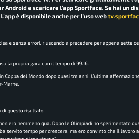
r Android e scaricare l’app Sportface. Se hai un di
. L’app è disponibile anche per l’uso web
tv.sportfac
ecisa e senza errori, riuscendo a precedere per appena sette ce
o la propria gara con il tempo di 99.16.
o in Coppa del Mondo dopo quasi tre anni. L’ultima affermazione
ur-Marne.
 di questo risultato.
no non ero nemmeno qua. Dopo le Olimpiadi ho sperimentato qu
e servito tempo per crescere, ma ero convinto che il lavoro 
ior versione di me stesso”.