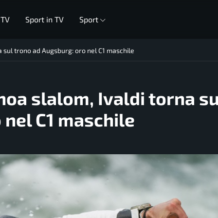
 TV
Sport in TV
Sport
a sul trono ad Augsburg: oro nel C1 maschile
oa slalom, Ivaldi torna su
 nel C1 maschile