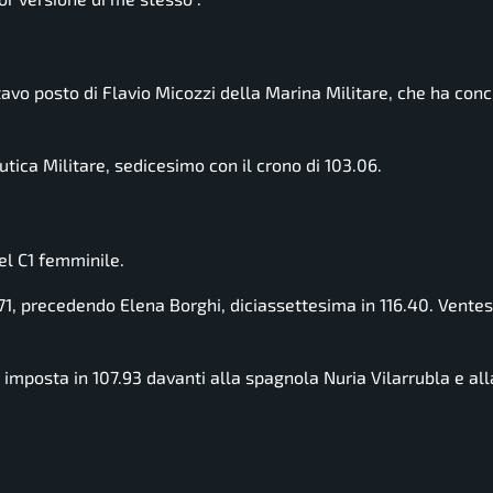
tavo posto di Flavio Micozzi della Marina Militare, che ha conc
utica Militare, sedicesimo con il crono di 103.06.
del C1 femminile.
.71, precedendo Elena Borghi, diciassettesima in 116.40. Vente
 è imposta in 107.93 davanti alla spagnola Nuria Vilarrubla e al