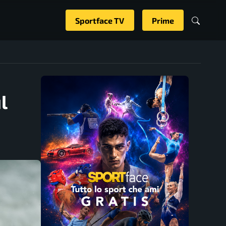
Sportface TV
Prime
l