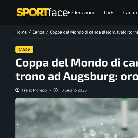
Federazioni
LIVE
Canali
/
/
Home
Canoa
Coppa del Mondo di canoa slalom, Ivaldi torn
CANOA
Coppa del Mondo di can
trono ad Augsburg: oro
Franz Monaco
-
13 Giugno 2026