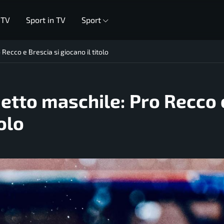
 TV
Sport in TV
Sport
Recco e Brescia si giocano il titolo
detto maschile: Pro Recco 
tolo