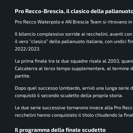
Pro Recco-Brescia, il clasico della pallanuoto
Pro Recco Waterpolo e AN Brescia Team si ritrovano in 
Il bilancio complessivo sorride ai recchelini, avanti con
il vero “clasico” della pallanuoto italiana, con undici 
2022/2023.
La prima finale tra le due squadre risale al 2003, quan
Calcaterra al terzo tempo supplementare, al termine di 
partite.
Dopo quel successo lombardo, arrivò una lunga serie di 
conquistò il secondo scudetto della propria storia.
Le due serie successive tornarono invece alla Pro Rec
recchelini hanno conquistato il titolo chiudendo la final
Il programma della finale scudetto