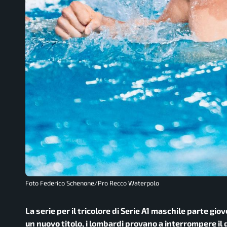
Foto Federico Schenone/Pro Recco Waterpolo
La serie per il tricolore di Serie A1 maschile parte gio
un nuovo titolo, i lombardi provano a interrompere il 