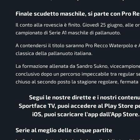
Finale scudetto maschile, si parte con Pro R
Il conto alla rovescia è finito. Giovedì 25 giugno, alle 
campionato di Serie A1 maschile di pallanuoto.
A contendersi il titolo saranno Pro Recco Waterpolo e
classica della pallanuoto italiana.
La formazione allenata da Sandro Sukno, vicecampione d’
conclusivo dopo un percorso impeccabile tra regular se
chiuso al secondo posto la stagione regolare, fermata 
Segui le nostre dirette e i nostri conten
Sportface TV, puoi accedere al Play Store pe
iOS, puoi scaricare l’app dall’App Store
Serie al meglio delle cinque partite