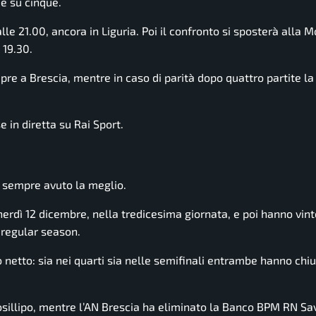
ie su cinque.
lle 21.00, ancora in Liguria. Poi il confronto si sposterà alla 
 19.30.
re a Brescia, mentre in caso di parità dopo quattro partite la
 in diretta su Rai Sport.
a sempre avuto la meglio.
enerdì 12 dicembre, nella tredicesima giornata, e poi hanno vint
 regular season.
 netto: sia nei quarti sia nelle semifinali entrambe hanno chiu
osillipo, mentre l’AN Brescia ha eliminato la Banco BPM RN Sa