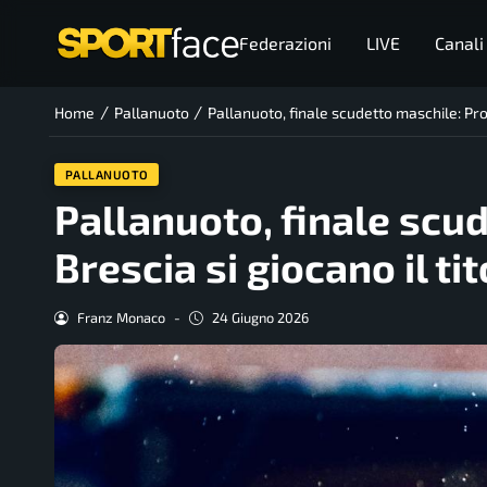
Federazioni
LIVE
Canali
/
/
Home
Pallanuoto
Pallanuoto, finale scudetto maschile: Pro 
PALLANUOTO
Pallanuoto, finale scu
Brescia si giocano il ti
Franz Monaco
-
24 Giugno 2026