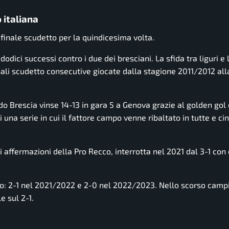
 italiana
finale scudetto per la quindicesima volta.
 dodici successi contro i due dei bresciani. La sfida tra liguri e
finali scudetto consecutive giocate dalla stagione 2011/2012 all
do Brescia vinse 14-13 in gara 5 a Genova grazie al golden gol
una serie in cui il fattore campo venne ribaltato in tutte e ci
affermazioni della Pro Recco, interrotta nel 2021 dal 3-1 con 
co: 2-1 nel 2021/2022 e 2-0 nel 2022/2023. Nello scorso camp
e sul 2-1.