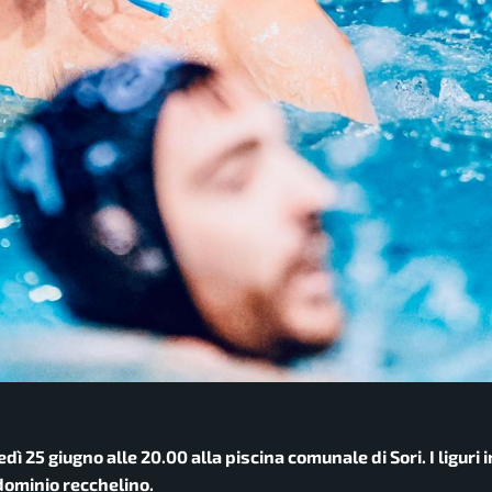
vedì 25 giugno alle 20.00 alla piscina comunale di Sori. I ligur
dominio recchelino.