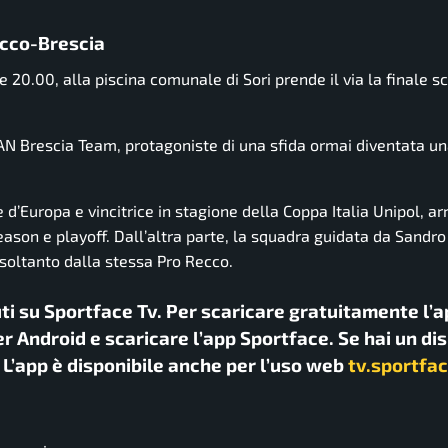
ecco-Brescia
ore 20.00, alla piscina comunale di Sori prende il via la finale s
 AN Brescia Team, protagoniste di una sfida ormai diventata u
Europa e vincitrice in stagione della Coppa Italia Unipol, arri
ason e playoff. Dall’altra parte, la squadra guidata da Sandr
soltanto dalla stessa Pro Recco.
uti su Sportface Tv. Per scaricare gratuitamente l’a
r Android e scaricare l’app Sportface. Se hai un di
. L’app è disponibile anche per l’uso web
tv.sportfac