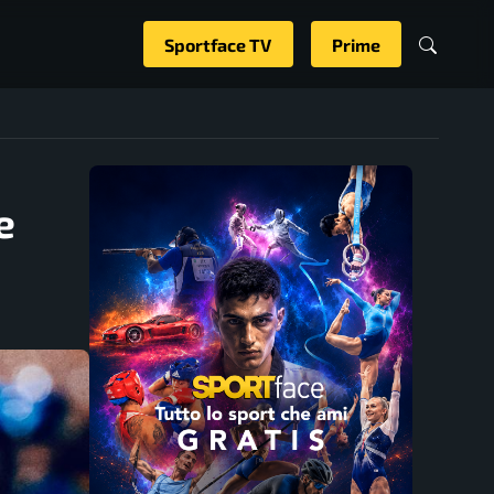
Sportface TV
Prime
e