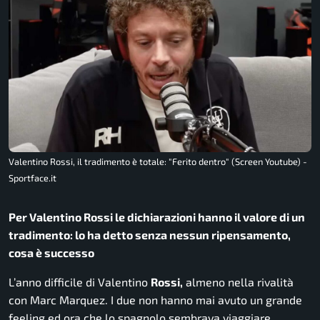
Valentino Rossi, il tradimento è totale: "Ferito dentro" (Screen Youtube) -
Sportface.it
Per Valentino Rossi le dichiarazioni hanno il valore di un
tradimento: lo ha detto senza nessun ripensamento,
cosa è successo
L’anno difficile di Valentino
Rossi,
almeno nella rivalità
con Marc Marquez. I due non hanno mai avuto un grande
feeling ed ora che lo spagnolo sembrava viaggiare