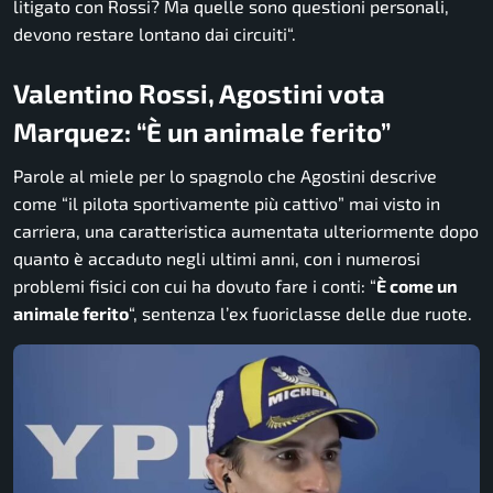
litigato con Rossi? Ma quelle sono questioni personali,
devono restare lontano dai circuiti
“.
Valentino Rossi, Agostini vota
Marquez: “È un animale ferito”
Parole al miele per lo spagnolo che Agostini descrive
come “
il pilota sportivamente più cattivo
” mai visto in
carriera, una caratteristica aumentata ulteriormente dopo
quanto è accaduto negli ultimi anni, con i numerosi
problemi fisici con cui ha dovuto fare i conti: “
È come un
animale ferito
“, sentenza l’ex fuoriclasse delle due ruote.