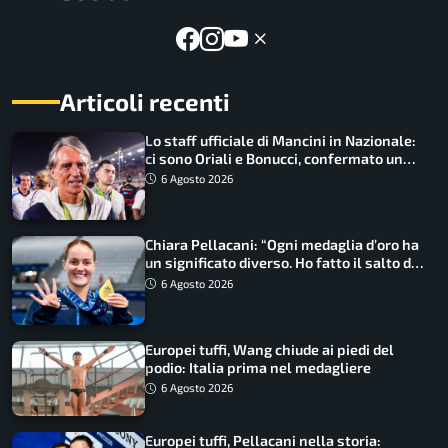
Articoli recenti
Lo staff ufficiale di Mancini in Nazionale:
ci sono Oriali e Bonucci, confermato un
ritorno
6 Agosto 2026
Chiara Pellacani: “Ogni medaglia d’oro ha
un significato diverso. Ho fatto il salto di
qualità”
6 Agosto 2026
Europei tuffi, Wang chiude ai piedi del
podio: Italia prima nel medagliere
6 Agosto 2026
Europei tuffi, Pellacani nella storia: