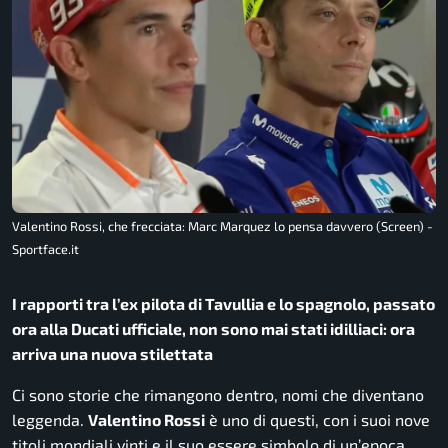
Valentino Rossi, che frecciata: Marc Marquez lo pensa davvero (Screen) -
Sportface.it
I rapporti tra l’ex pilota di Tavullia e lo spagnolo, passato
ora alla Ducati ufficiale, non sono mai stati idilliaci: ora
arriva una nuova stilettata
Ci sono storie che rimangono dentro, nomi che diventano
leggenda.
Valentino Rossi
è uno di questi, con i suoi nove
titoli mondiali vinti e il suo essere simbolo di un’epoca