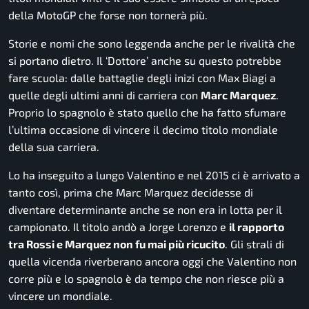
della MotoGP che forse non tornerà più.
Storie e nomi che sono leggenda anche per le rivalità che
si portano dietro. Il ‘Dottore’ anche su questo potrebbe
fare scuola: dalle battaglie degli inizi con Max Biagi a
quelle degli ultimi anni di carriera con
Marc Marquez
.
Proprio lo spagnolo è stato quello che ha fatto sfumare
l’ultima occasione di vincere il decimo titolo mondiale
della sua carriera.
Lo ha inseguito a lungo Valentino e nel 2015 ci è arrivato a
tanto così, prima che Marc Marquez decidesse di
diventare determinante anche se non era in lotta per il
campionato. Il titolo andò a Jorge Lorenzo e
il rapporto
tra Rossi e Marquez non fu mai più ricucito
. Gli strali di
quella vicenda riverberano ancora oggi che Valentino non
corre più e lo spagnolo è da tempo che non riesce più a
vincere un mondiale.