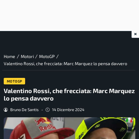
×
/
/
/
Home
Motori
MotoGP
Valentino Rossi, che frecciata: Marc Marquez lo pensa davvero
MOTOGP
Valentino Rossi, che frecciata: Marc Marquez
lo pensa davvero
Bruno De Santis
-
14 Dicembre 2024