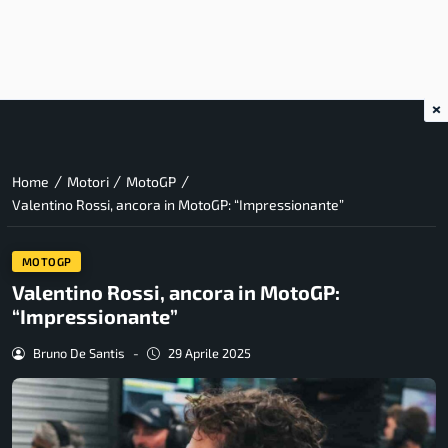
×
/
/
/
Home
Motori
MotoGP
Valentino Rossi, ancora in MotoGP: “Impressionante”
MOTOGP
Valentino Rossi, ancora in MotoGP:
“Impressionante”
Bruno De Santis
-
29 Aprile 2025