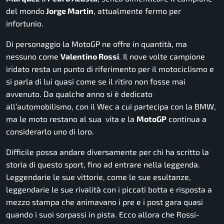
del mondo
Jorge Martin
, attualmente fermo per
infortunio.
Di personaggio la MotoGP ne offre in quantità, ma
nessuno come
Valentino Rossi
. Il nove volte campione
iridato resta un punto di riferimento per il motociclismo e
si parla di lui quasi come se il ritiro non fosse mai
avvenuto. Da qualche anno si è dedicato
all’automobilismo, con il Wec a cui partecipa con la BMW,
ma le moto restano al sua vita e la
MotoGP
continua a
considerarlo uno di loro.
Difficile possa andare diversamente per chi ha scritto la
storia di questo sport, fino ad entrare nella leggenda.
Leggendarie le sue vittorie, come le sue esultanze,
leggendarie le sue rivalità con i piccati botta e risposta a
mezzo stampa che animavano i pre e i post gara quasi
quando i suoi sorpassi in pista. Ecco allora che Rossi-