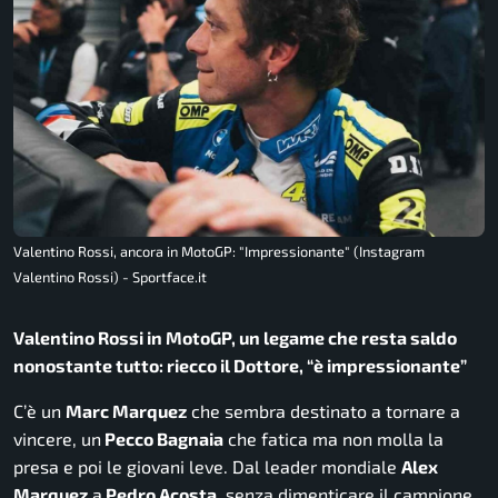
Valentino Rossi, ancora in MotoGP: "Impressionante" (Instagram
Valentino Rossi) - Sportface.it
Valentino Rossi in MotoGP, un legame che resta saldo
nonostante tutto: riecco il Dottore, “è impressionante”
C’è un
Marc Marquez
che sembra destinato a tornare a
vincere, un
Pecco Bagnaia
che fatica ma non molla la
presa e poi le giovani leve. Dal leader mondiale
Alex
Marquez
a
Pedro Acosta
, senza dimenticare il campione