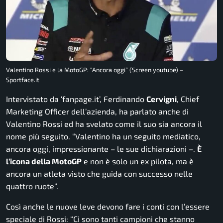
Valentino Rossi e la MotoGP: “Ancora oggi” (Screen youtube) –
Sportface.it
Intervistato da ‘fanpage.it’, Ferdinando
Cervigni
, Chief
Marketing Officer dell’azienda, ha parlato anche di
Valentino Rossi ed ha svelato come il suo sia ancora il
nome più seguito.
“Valentino ha un seguito mediatico,
ancora oggi, impressionante
– le sue dichiarazioni –
.
È
l’icona della MotoGP
e non è solo un ex pilota, ma è
ancora un atleta visto che guida con successo nelle
quattro ruote
“.
Così anche le nuove leve devono fare i conti con l’essere
speciale di Rossi: “
Ci sono tanti campioni che stanno