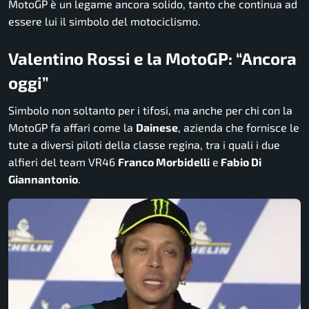
MotoGP è un legame ancora solido, tanto che continua ad
essere lui il simbolo del motociclismo.
Valentino Rossi e la MotoGP: “Ancora
oggi”
Simbolo non soltanto per i tifosi, ma anche per chi con la
MotoGP fa affari come la
Dainese
, azienda che fornisce le
tute a diversi piloti della classe regina, tra i quali i due
alfieri del team VR46
Franco Morbidelli
e
Fabio Di
Giannantonio
.