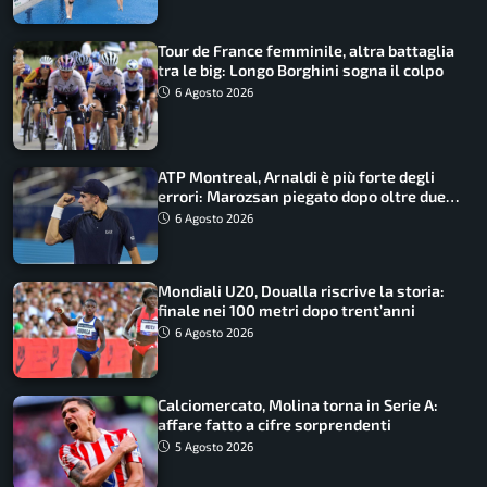
Tour de France femminile, altra battaglia
tra le big: Longo Borghini sogna il colpo
6 Agosto 2026
ATP Montreal, Arnaldi è più forte degli
errori: Marozsan piegato dopo oltre due
ore
6 Agosto 2026
Mondiali U20, Doualla riscrive la storia:
finale nei 100 metri dopo trent’anni
6 Agosto 2026
Calciomercato, Molina torna in Serie A:
affare fatto a cifre sorprendenti
5 Agosto 2026