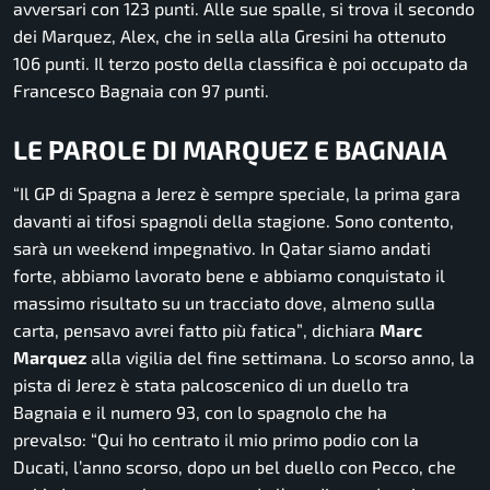
avversari con 123 punti. Alle sue spalle, si trova il secondo
dei Marquez, Alex, che in sella alla Gresini ha ottenuto
106 punti. Il terzo posto della classifica è poi occupato da
Francesco Bagnaia con 97 punti.
LE PAROLE DI MARQUEZ E BAGNAIA
“Il GP di Spagna a Jerez è sempre speciale, la prima gara
davanti ai tifosi spagnoli della stagione. Sono contento,
sarà un weekend impegnativo. In Qatar siamo andati
forte, abbiamo lavorato bene e abbiamo conquistato il
massimo risultato su un tracciato dove, almeno sulla
carta, pensavo avrei fatto più fatica”
, dichiara
Marc
Marquez
alla vigilia del fine settimana. Lo scorso anno, la
pista di Jerez è stata palcoscenico di un duello tra
Bagnaia e il numero 93, con lo spagnolo che ha
prevalso: “
Qui ho centrato il mio primo podio con la
Ducati, l’anno scorso, dopo un bel duello con Pecco, che