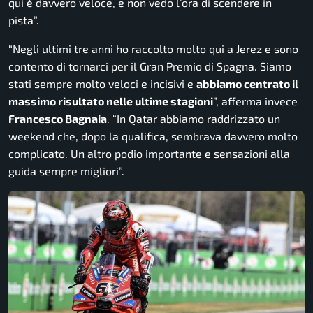
qui è davvero veloce, e non vedo l’ora di scendere in
pista
”.
“
Negli ultimi tre anni ho raccolto molto qui a Jerez e sono
contento di tornarci per il Gran Premio di Spagna. Siamo
stati sempre molto veloci e incisivi e
abbiamo centrato il
massimo risultato nelle ultime stagioni
”, afferma invece
Francesco Bagnaia
. “
In Qatar abbiamo raddrizzato un
weekend che, dopo la qualifica, sembrava davvero molto
complicato. Un altro podio importante e sensazioni alla
guida sempre migliori”.