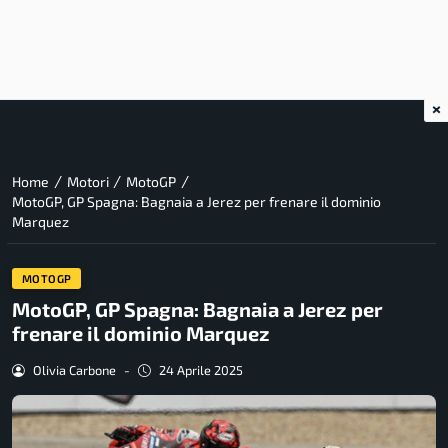
×
/
/
/
Home
Motori
MotoGP
MotoGP, GP Spagna: Bagnaia a Jerez per frenare il dominio
Marquez
MOTOGP
MotoGP, GP Spagna: Bagnaia a Jerez per
frenare il dominio Marquez
Olivia Carbone
-
24 Aprile 2025