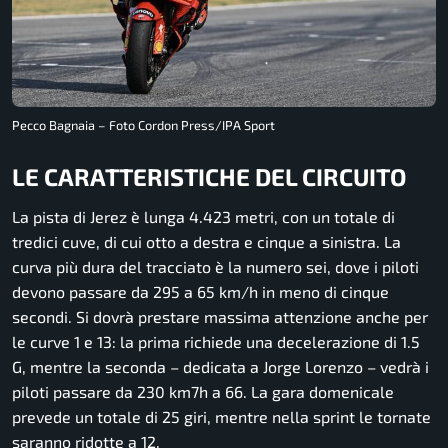
Pecco Bagnaia – Foto Cordon Press/IPA Sport
LE CARATTERISTICHE DEL CIRCUITO
La pista di Jerez è lunga 4.423 metri, con un totale di
tredici cuve, di cui otto a destra e cinque a sinistra. La
curva più dura del tracciato è la numero sei, dove i piloti
devono passare da 295 a 65 km/h in meno di cinque
secondi. Si dovrà prestare massima attenzione anche per
le curve 1 e 13: la prima richiede una decelerazione di 1.5
G, mentre la seconda – dedicata a Jorge Lorenzo – vedrà i
piloti passare da 230 km7h a 66. La gara domenicale
prevede un totale di 25 giri, mentre nella sprint le tornate
saranno ridotte a 12.