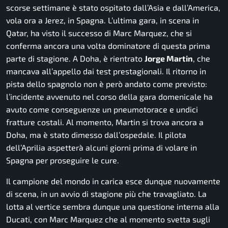
scorse settimane è stato ospitato dall’Asia e dall’America,
vola ora a Jerez, in Spagna. L’ultima gara, in scena in
Qatar, ha visto il successo di Marc Marquez, che si
conferma ancora una volta dominatore di questa prima
parte di stagione. A Doha, è rientrato
Jorge Martin
, che
mancava all’appello dai test prestagionali. Il ritorno in
pista dello spagnolo non è però andato come previsto:
l’incidente avvenuto nel corso della gara domenicale ha
avuto come conseguenze un pneumotorace e undici
fratture costali. Al momento, Martin si trova ancora a
Doha, ma è stato dimesso dall’ospedale. Il pilota
dell’Aprilia aspetterà alcuni giorni prima di volare in
Spagna per proseguire le cure.
Il campione del mondo in carica esce dunque nuovamente
di scena, in un avvio di stagione più che travagliato. La
lotta al vertice sembra dunque una questione interna alla
Ducati, con Marc Marquez che al momento svetta sugli