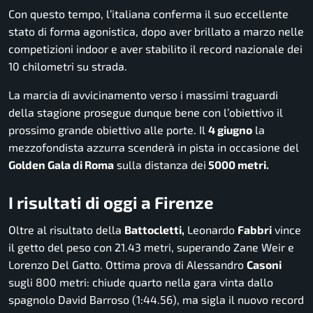
Con questo tempo, l’italiana conferma il suo eccellente
stato di forma agonistica, dopo aver brillato a marzo nelle
competizioni indoor e aver stabilito il record nazionale dei
10 chilometri su strada.
La marcia di avvicinamento verso i massimi traguardi
della stagione prosegue dunque bene con l’obiettivo il
prossimo grande obiettivo alle porte. Il
4 giugno
la
mezzofondista azzurra scenderà in pista in occasione del
Golden Gala di Roma
sulla distanza dei
5000 metri.
I risultati di oggi a Firenze
Oltre al risultato della
Battocletti,
Leonardo
Fabbri
vince
il getto del peso con 21.43 metri, superando Zane Weir e
Lorenzo Del Gatto. Ottima prova di Alessandro
Casoni
sugli 800 metri: chiude quarto nella gara vinta dallo
spagnolo David Barroso (1:44.56), ma sigla il nuovo record