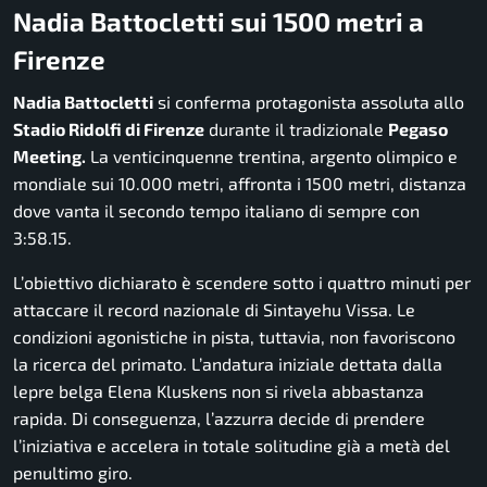
Nadia Battocletti sui 1500 metri a
Firenze
Nadia Battocletti
si conferma protagonista assoluta allo
Stadio Ridolfi di Firenze
durante il tradizionale
Pegaso
Meeting.
La venticinquenne trentina, argento olimpico e
mondiale sui 10.000 metri, affronta i 1500 metri, distanza
dove vanta il secondo tempo italiano di sempre con
3:58.15.
L’obiettivo dichiarato è scendere sotto i quattro minuti per
attaccare il record nazionale di Sintayehu Vissa. Le
condizioni agonistiche in pista, tuttavia, non favoriscono
la ricerca del primato. L’andatura iniziale dettata dalla
lepre belga Elena Kluskens non si rivela abbastanza
rapida. Di conseguenza, l’azzurra decide di prendere
l’iniziativa e accelera in totale solitudine già a metà del
penultimo giro.