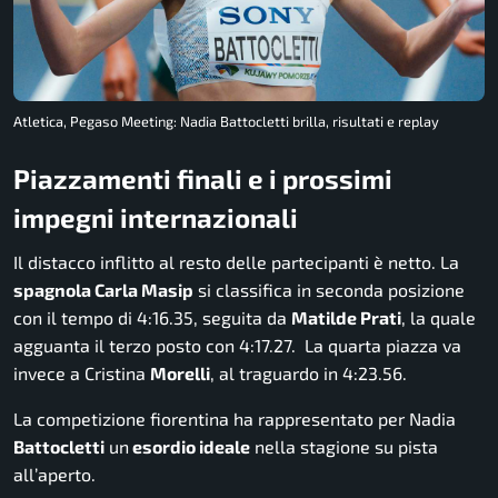
Atletica, Pegaso Meeting: Nadia Battocletti brilla, risultati e replay
Piazzamenti finali e i prossimi
impegni internazionali
Il distacco inflitto al resto delle partecipanti è netto. La
spagnola Carla Masip
si classifica in seconda posizione
con il tempo di 4:16.35, seguita da
Matilde Prati
, la quale
agguanta il terzo posto con 4:17.27. La quarta piazza va
invece a Cristina
Morelli
, al traguardo in 4:23.56.
La competizione fiorentina ha rappresentato per Nadia
Battocletti
un
esordio ideale
nella stagione su pista
all’aperto.