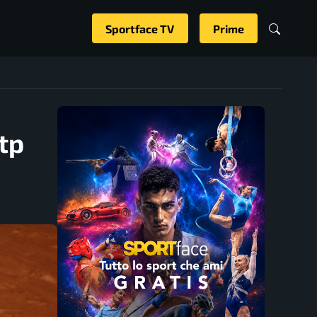
Sportface TV
Prime
tp