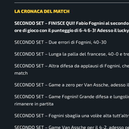
LA CRONACA DEL MATCH
SECONDO SET – FINISCE QUI! Fabio Fognini al secondo 
ore di gioco con il punteggio di 6-4 6-3! Adesso il luck
SECONDO SET – Due errori di Fognini, 40-30
SECONDO SET – Lunga la palla del francese, 40-0 e tre
SECONDO SET – Altra difesa da applausi di Fognini, che p
match
SECONDO SET – Game a zero per Van Assche, adesso il 
SECONDO SET – Game Fognini! Grande difesa e lungolin
rimanere in partita
SECONDO SET – Fognini sbaglia una volèe alta tutt’alt
SECONDO SET – Game Van Assche per il 4-2, adesso però 