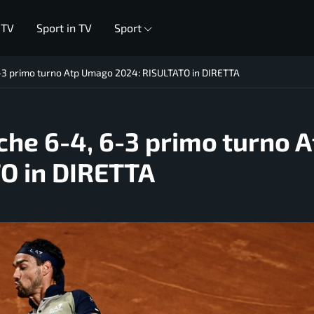
 TV
Sport in TV
Sport
6-3 primo turno Atp Umago 2024: RISULTATO in DIRETTA
che 6-4, 6-3 primo turno A
O in DIRETTA