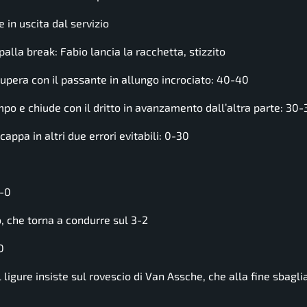
 in uscita dal servizio
alla break: Fabio lancia la racchetta, stizzito
upera con il passante in allungo incrociato: 40-40
mpo e chiude con il dritto in avanzamento dall’altra parte: 30-
ppa in altri due errori evitabili: 0-30
0-0
, che torna a condurre sul 3-2
0
igure insiste sul rovescio di Van Assche, che alla fine sbagli