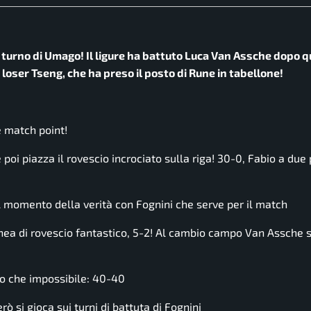
turno di Umago! Il ligure ha battuto Luca Van Assche dopo q
y loser Tseng, che ha preso il posto di Rune in tabellone!
 match point!
oi piazza il rovescio incrociato sulla riga! 30-0, Fabio a due 
momento della verità con Fognini che serve per il match
ea di rovescio fantastico, 5-2! Al cambio campo Van Assche 
ro che impossibile: 40-40
si gioca sui turni di battuta di Fognini