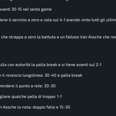
avanti 30-15 nel sesto game
e il servizio a zero e vola sul 4-1 avendo vinto tutti gli ultim
, che strappa a zero la battuta a un falloso Van Assche che n
a con autorità la palla break e si tiene avanti sul 2-1
il rovescio lungolinea: 30-40 e palla break
endere il punto a rete: 30-30
are qualche palla di troppo: 1-1
 Assche lo nota: doppio fallo e 15-30