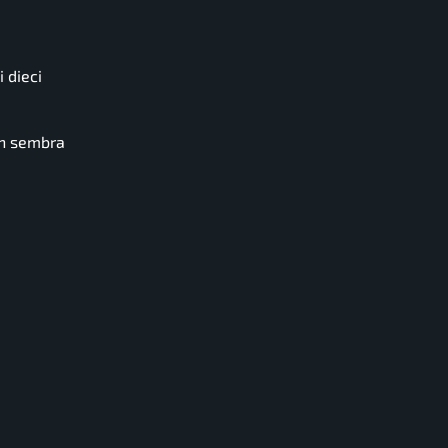
i dieci
on sembra