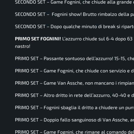
SECONDO SET – Game Fognini, che chiude alla grande c
SECONDO SET – Fognini show! Brutto rimbalzo della palla
SECONDO SET – Dopo qualche minuto di break si riparte,
PRIMO SET FOGNINI!
L’azzurro chiude sul 6-4 dopo 63 m
nastro!
PRIMO SET – Passante sontuoso dell’azzurro! 15-15, ch
PRIMO SET – Game Fognini, che chiude con servizio e d
PRIMO SET – Game Van Assche, non mancano i rimpianti p
PRIMO SET – Altro dritto in rete dell’azzurro, 40-40 
PRIMO SET – Fognini sbaglia il dritto a chiudere un p
PRIMO SET – Doppio fallo sanguinoso di Van Assche, ar
PRIMO SET – Game Fognini, che rimane al comando del