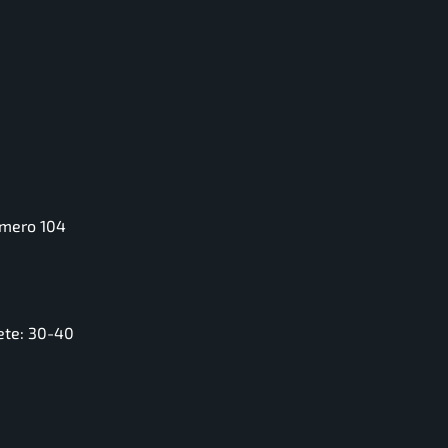
umero 104
rete: 30-40