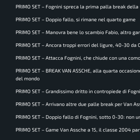
PRIMO SET – Fognini spreca la prima palla break della
PRIMO SET – Doppio fallo, si rimane nel quarto game
PRIMO SET – Manovra bene lo scambio Fabio, altro ga
PRIMO SET – Ancora troppi errori del ligure, 40-30 da 
PRIMO SET – Attacca Fognini, che chiude con una com
PRIMO SET – BREAK VAN ASSCHE, alla quarta occasione i
del mondo
PRIMO SET – Grandissimo dritto in contropiede di Fogn
PRIMO SET – Arrivano altre due palle break per Van Ass
PRIMO SET – Doppio fallo di Fognini, sotto 0-30: non un
PRIMO SET – Game Van Assche a 15, il classe 2004 parte