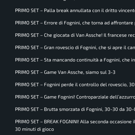
PRIMO SET – Palla break annullata con il dritto vincente
PRIMO SET – Errore di Fognini, che torna ad affrontare p
PRIMO SET – Che giocata di Van Assche! Il francese rec
PRIMO SET – Gran rovescio di Fognini, che si apre il ca
PRIMO SET – Sta mancando continuità a Fognini, che inca
PRIMO SET – Game Van Assche, siamo sul 3-3
PRIMO SET – Fognini perde il controllo del rovescio, 3
PRIMO SET – Game Fognini! Controparziale dell’azzurro
PRIMO SET – Brutta smorzata di Fognini, 30-30 da 30-
PRIMO SET – BREAK FOGNINI! Alla seconda occasione il l
30 minuti di gioco