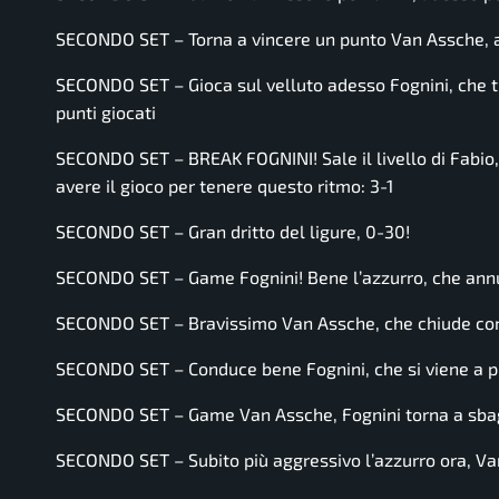
SECONDO SET – Torna a vincere un punto Van Assche, 
SECONDO SET – Gioca sul velluto adesso Fognini, che tien
punti giocati
SECONDO SET – BREAK FOGNINI! Sale il livello di Fabio
avere il gioco per tenere questo ritmo: 3-1
SECONDO SET – Gran dritto del ligure, 0-30!
SECONDO SET – Game Fognini! Bene l’azzurro, che annull
SECONDO SET – Bravissimo Van Assche, che chiude con 
SECONDO SET – Conduce bene Fognini, che si viene a pr
SECONDO SET – Game Van Assche, Fognini torna a sbagli
SECONDO SET – Subito più aggressivo l’azzurro ora, Van