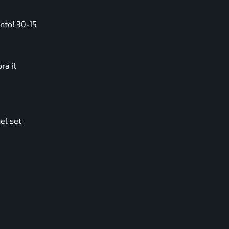
nto! 30-15
ra il
el set