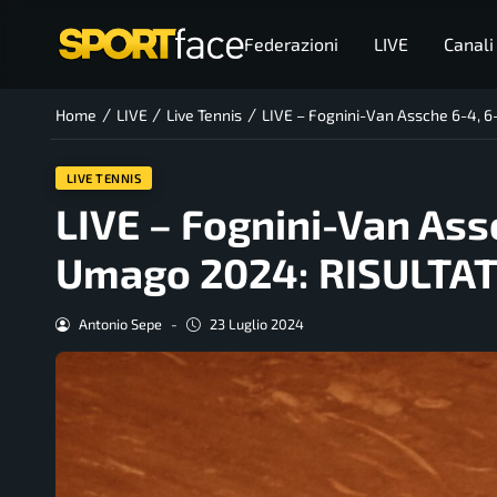
Federazioni
LIVE
Canali
/
/
/
Home
LIVE
Live Tennis
LIVE – Fognini-Van Assche 6-4, 
LIVE TENNIS
LIVE – Fognini-Van Ass
Umago 2024: RISULTAT
Antonio Sepe
-
23 Luglio 2024