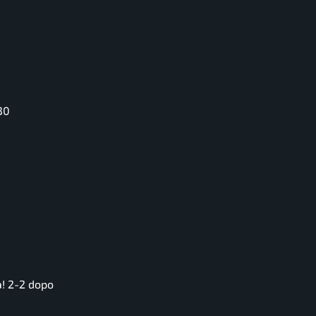
30
a! 2-2 dopo