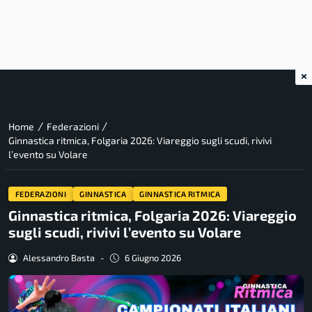
×
/
/
Home
Federazioni
Ginnastica ritmica, Folgaria 2026: Viareggio sugli scudi, rivivi
l’evento su Volare
FEDERAZIONI
GINNASTICA
GINNASTICA RITMICA
Ginnastica ritmica, Folgaria 2026: Viareggio
sugli scudi, rivivi l’evento su Volare
Alessandro Basta
-
6 Giugno 2026