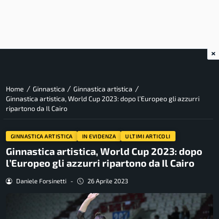
×
/
/
/
Home
Ginnastica
Ginnastica artistica
Ginnastica artistica, World Cup 2023: dopo l’Europeo gli azzurri
ripartono da Il Cairo
GINNASTICA ARTISTICA
IN EVIDENZA
ULTIMI ARTICOLI
Ginnastica artistica, World Cup 2023: dopo
l’Europeo gli azzurri ripartono da Il Cairo
Daniele Forsinetti
-
26 Aprile 2023