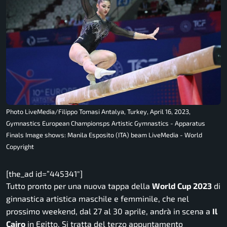
Photo LiveMedia/Filippo Tomasi Antalya, Turkey, April 16, 2023,
Gymnastics European Championsps Artistic Gymnastics - Apparatus
Finals Image shows: Manila Esposito (ITA) beam LiveMedia - World
Copyright
[the_ad id=”445341″]
Tutto pronto per una nuova tappa della
World Cup 2023
di
ginnastica artistica maschile e femminile, che nel
prossimo weekend, dal 27 al 30 aprile, andrà in scena a
Il
Cairo
in Egitto. Si tratta del terzo appuntamento