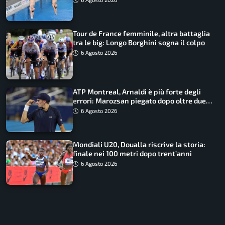
Tour de France femminile, altra battaglia
tra le big: Longo Borghini sogna il colpo
6 Agosto 2026
ATP Montreal, Arnaldi è più forte degli
errori: Marozsan piegato dopo oltre due
ore
6 Agosto 2026
Mondiali U20, Doualla riscrive la storia:
finale nei 100 metri dopo trent’anni
6 Agosto 2026