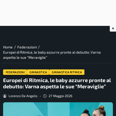
×
/
/
Home
Federazioni
Europei di Ritmica, le baby azzurre pronte al debutto: Varna
aspetta le sue “Meraviglie”
FEDERAZIONI
GINNASTICA
GINNASTICA RITMICA
Europei di Ritmica, le baby azzurre pronte al
debutto: Varna aspetta le sue “Meraviglie”
Lorenzo De Angelis
-
27 Maggio 2026