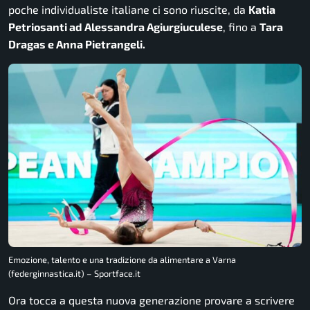
poche individualiste italiane ci sono riuscite, da
Katia
Petriosanti ad Alessandra Agiurgiuculese
, fino a
Tara
Dragas e Anna Pietrangeli.
Emozione, talento e una tradizione da alimentare a Varna
(federginnastica.it) – Sportface.it
Ora tocca a questa nuova generazione provare a scrivere