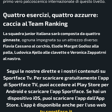
primo vero palcoscenico internazionale di questo livello.
Quattro esercizi, quattro azzurre:
caccia al Team Ranking
La squadra junior italiana sarà composta da quattro
ginnaste
, ognuna impegnata su un attrezzo diverso:
Flavia Cassano al cerchio, Elodie Margot Godioz alla
palla, Ludovica Ajello alle clavette e Veronica Zappatrni
al nastro.
Segui le nostre dirette e i nostri contenuti su
Sportface Tv. Per scaricare gratuitamente l’app
di Sportface TV, puoi accedere al Play Store per
Android e scaricare l’app Sportface. Se hai un
dispositivo iOS, puoi scaricare l’app dall’App
Store. L’app è disponibile anche per l’uso web
tv.sportface.it