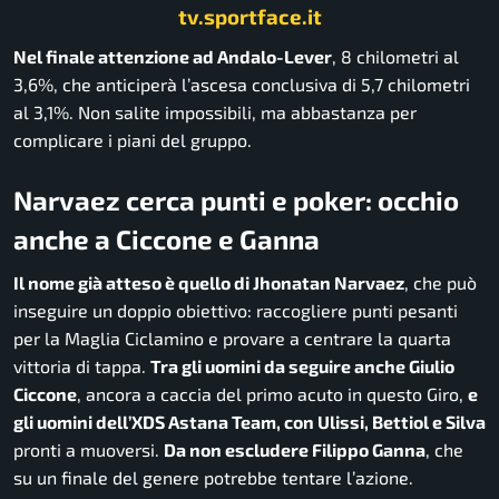
tv.sportface.it
Nel finale attenzione ad Andalo-Lever
, 8 chilometri al
3,6%, che anticiperà l’ascesa conclusiva di 5,7 chilometri
al 3,1%. Non salite impossibili, ma abbastanza per
complicare i piani del gruppo.
Narvaez cerca punti e poker: occhio
anche a Ciccone e Ganna
Il nome già atteso è quello di Jhonatan Narvaez
, che può
inseguire un doppio obiettivo: raccogliere punti pesanti
per la Maglia Ciclamino e provare a centrare la quarta
vittoria di tappa.
Tra gli uomini da seguire anche Giulio
Ciccone
, ancora a caccia del primo acuto in questo Giro,
e
gli uomini dell’XDS Astana Team, con Ulissi, Bettiol e Silva
pronti a muoversi.
Da non escludere Filippo Ganna
, che
su un finale del genere potrebbe tentare l’azione.