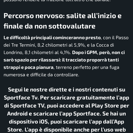
Percorso nervoso: salite all’inizio e
finale da non sottovalutare
Le difficoltà principali cominceranno presto
, con il Passo
dei Tre Termini, 8,2 chilometri al 5,9%, e la Cocca di
Londrino, 8,1 chilometri al 4,1%.
Dopo i GPM, però, non ci
sarò spazio per rilassarsi: il tracciato proporrà tanti
strappi e poca pianura
, terreno perfetto per una fuga
numerosa e difficile da controllare.
Segui le nostre dirette e i nostri contenuti su
Sportface Tv. Per scaricare gratuitamente l’app
di Sportface TV, puoi accedere al Play Store per
Android e scaricare l’app Sportface. Se hai un
dispositivo iOS, puoi scaricare l’app dall’App
Store. L’app è disponibile anche per l’uso web