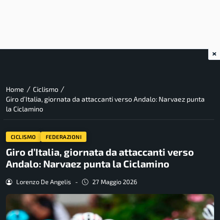
×
/
/
Home
Ciclismo
Giro d’Italia, giornata da attaccanti verso Andalo: Narvaez punta
la Ciclamino
CICLISMO
FEDERAZIONI
Giro d’Italia, giornata da attaccanti verso
Andalo: Narvaez punta la Ciclamino
Lorenzo De Angelis
-
27 Maggio 2026