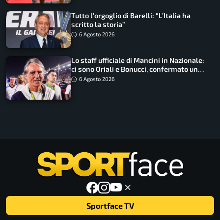
Tutto l’orgoglio di Barelli: “L’Italia ha
scritto la storia”
6 Agosto 2026
Lo staff ufficiale di Mancini in Nazionale:
ci sono Oriali e Bonucci, confermato un
ritorno
6 Agosto 2026
Sportface TV