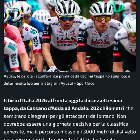
Ayuso, le parole in conferenza prima della decima tappa: lo spagnolo è
determinato (screen Instagram Ayuso) - Sportface
Il Giro d’Italia 2026 affronta oggi la diciassettesima
tappa, da Cassano d’Adda ad Andalo: 202 chilometri
che
sembrano disegnati per gli attaccanti da lontano. Non
dovrebbe essere una giornata decisiva per la classifica
generale, ma il percorso mosso e i 3000 metri di dislivello
possono rendere la frazione tutt’altro che banale.