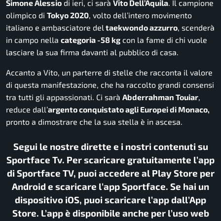
Simone Alessio
di ieri, ci sarà
Vito Dell’Aquila
. Il campione
olimpico di
Tokyo 2020
, volto dell’intero movimento
italiano e ambasciatore del
taekwondo azzurro
, scenderà
in campo nella
categoria -58 kg
con la fame di chi vuole
lasciare la sua firma davanti al pubblico di casa.
Accanto a Vito, un parterre di stelle che racconta il valore
di questa manifestazione, che ha raccolto grandi consensi
tra tutti gli appassionati. Ci sarà
Abderrahman Touiar
,
reduce dall’
argento conquistato agli Europei di Monaco,
pronto a dimostrare che la sua stella è in ascesa.
Segui le nostre dirette e i nostri contenuti su
Sportface Tv. Per scaricare gratuitamente l’app
di Sportface TV, puoi accedere al Play Store per
Android e scaricare l’app Sportface. Se hai un
dispositivo iOS, puoi scaricare l’app dall’App
Store. L’app è disponibile anche per l’uso web