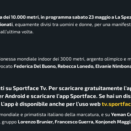
ropa dei 10.000 metri, in programma sabato 23 maggio a La Spe
ionati
, equamente divisi tra uomini e donne, per una manifes
all’ultima volta.
ionessa mondiale indoor dei 3000 metri, argento olimpico e m
nvocato
Federica Del Buono, Rebecca Lonedo, Elvanie Nimbona
uti su Sportface Tv. Per scaricare gratuitamente l’a
r Android e scaricare l’app Sportface. Se hai un di
. L’app è disponibile anche per l’uso web
tv.sportfac
 mondiale e primatista italiano della marcatura, e su
Yeman C
il gruppo
Lorenzo Brunier, Francesco Guerra, Konjoneh Maggi