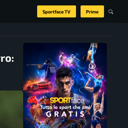
Sportface TV
Prime
ro: