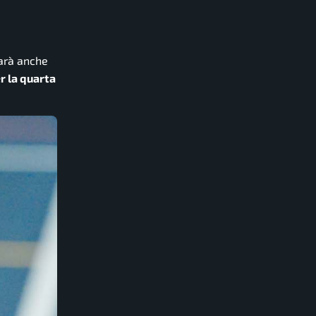
sarà anche
r la quarta