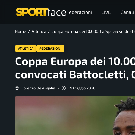
Federazioni
LIVE
Canali
/
/
Home
Atletica
Coppa Europa dei 10.000, La Spezia veste d’a
ATLETICA
FEDERAZIONI
Coppa Europa dei 10.00
convocati Battocletti, 
Lorenzo De Angelis
-
14 Maggio 2026