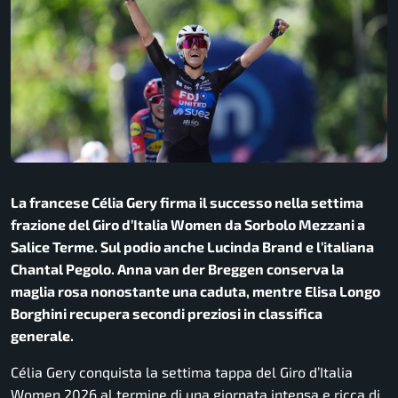
La francese Célia Gery firma il successo nella settima
frazione del Giro d’Italia Women da Sorbolo Mezzani a
Salice Terme. Sul podio anche Lucinda Brand e l’italiana
Chantal Pegolo. Anna van der Breggen conserva la
maglia rosa nonostante una caduta, mentre Elisa Longo
Borghini recupera secondi preziosi in classifica
generale.
Célia Gery conquista la settima tappa del Giro d’Italia
Women 2026 al termine di una giornata intensa e ricca di