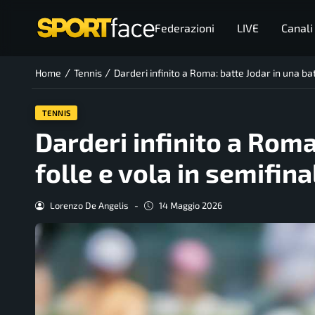
Federazioni
LIVE
Canali
/
/
Home
Tennis
Darderi infinito a Roma: batte Jodar in una bat
TENNIS
Darderi infinito a Roma
folle e vola in semifina
Lorenzo De Angelis
-
14 Maggio 2026