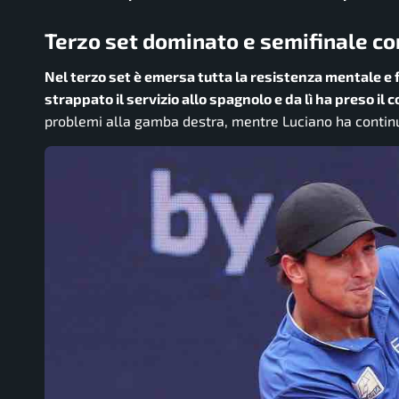
Terzo set dominato e semifinale c
Nel terzo set è emersa tutta la resistenza mentale e fi
strappato il servizio allo spagnolo e da lì ha preso il c
problemi alla gamba destra, mentre Luciano ha continua