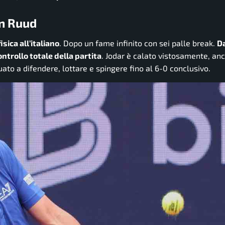
on Ruud
sica all’italiano
. Dopo un fame infinito con sei palle break.
Da
ontrollo totale della partita
. Jodar è calato vistosamente, an
to a difendere, lottare e spingere fino al 6-0 conclusivo.