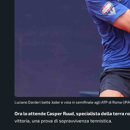
Luciano Darderi batte Jodar e vola in semifinale agli ATP di Roma (IPA
Ora lo attende Casper Ruud, specialista della terra r
vittoria, una prova di sopravvivenza tennistica.