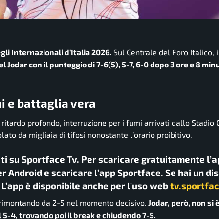
gli Internazionali d’Italia 2026.
Sul Centrale del Foro Italico,
 Jodar con il punteggio di 7-6(5), 5-7, 6-0 dopo 3 ore e 8 minut
mi e battaglia vera
: ritardo profondo, interruzione per i fumi arrivati dallo Stadio
ato da migliaia di tifosi nonostante l’orario proibitivo.
uti su Sportface Tv. Per scaricare gratuitamente l’a
r Android e scaricare l’app Sportface. Se hai un di
. L’app è disponibile anche per l’uso web
tv.sportfac
 rimontando da 2-5 nel momento decisivo.
Jodar, però, non si 
 5-4, trovando poi il break e chiudendo 7-5.