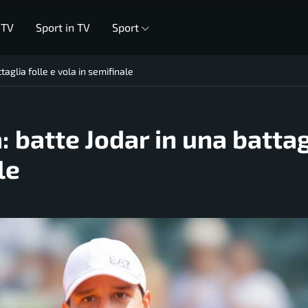
 TV
Sport in TV
Sport
taglia folle e vola in semifinale
: batte Jodar in una battag
le