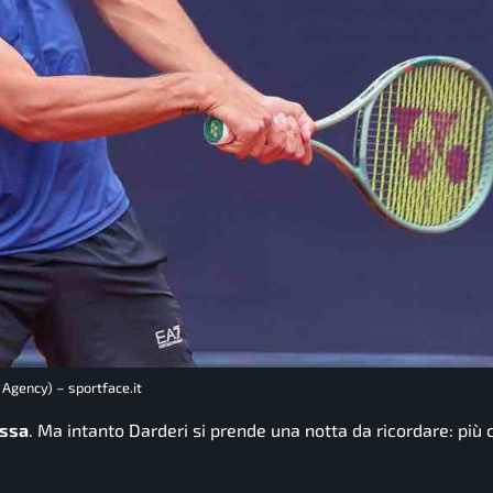
 Agency) – sportface.it
ossa
. Ma intanto Darderi si prende una notta da ricordare: più