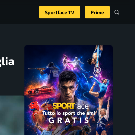
Sportface TV
Prime
lia