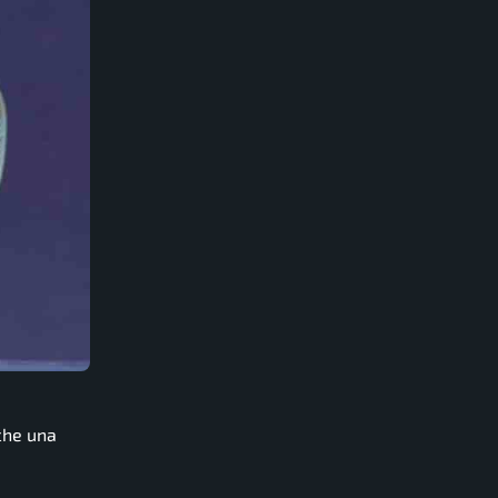
 che una