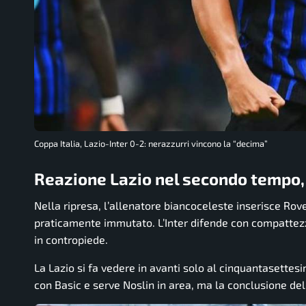
Coppa Italia, Lazio-Inter 0-2: nerazzurri vincono la “decima”
Reazione Lazio nel secondo tempo,
Nella ripresa, l’allenatore biancoceleste inserisce Rov
praticamente immutato. L’Inter difende con compattezza
in contropiede.
La Lazio si fa vedere in avanti solo al cinquantasette
con Basic e serve Noslin in area, ma la conclusione dell