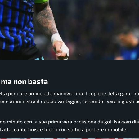
 ma non basta
ella per dare ordine alla manovra, ma il copione della gara ri
 e amministra il doppio vantaggio, cercando i varchi giusti p
simo minuto con la sua prima vera occasione da gol: Isaksen di
’attaccante finisce fuori di un soffio a portiere immobile.