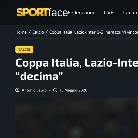
Federazioni
LIVE
Canali
/
/
Home
Calcio
Coppa Italia, Lazio-Inter 0-2: nerazzurri vinc
CALCIO
Coppa Italia, Lazio-Int
“decima”
Antonio Lauro
-
13 Maggio 2026