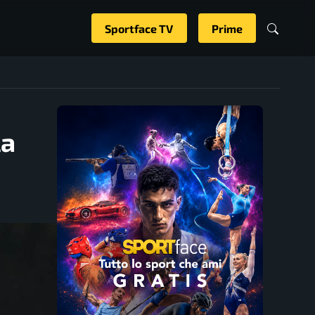
Sportface TV
Prime
la