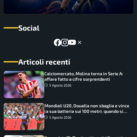
Social
Articoli recenti
Calciomercato, Molina torna in Serie A:
affare fatto a cifre sorprendenti
5 Agosto 2026
Mondiali U20, Doualla non sbaglia e vince
la sua batteria sui 100 metri: quando si
disputano le finali
5 Agosto 2026