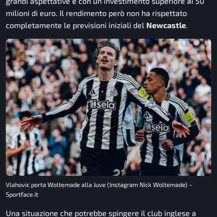
grandi aspettative e con un investimento superiore ai 50
milioni di euro. Il rendimento però non ha rispettato
completamente le previsioni iniziali del
Newcastle
.
Vlahovic porta Woltemade alla Juve (Instagram Nick Woltemade) –
Sportface.it
Una situazione che potrebbe spingere il club inglese a