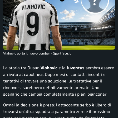
Vlahovic porta il nuovo bomber - Sportface.it
La storia tra Dusan
Vlahovic
e la
Juventus
sembra essere
arrivata al capolinea. Dopo mesi di contatti, incontri e
tentativi di trovare una soluzione, le trattative per il
rinnovo si sarebbero definitivamente arenate. Uno
scenario che cambia completamente i piani bianconeri.
Ormai la decisione è presa: l’attaccante serbo è libero di
trovarsi un’altra squadra a parametro zero e il prossimo
anno non giocherà con la Juventus che, dall’altro lato,