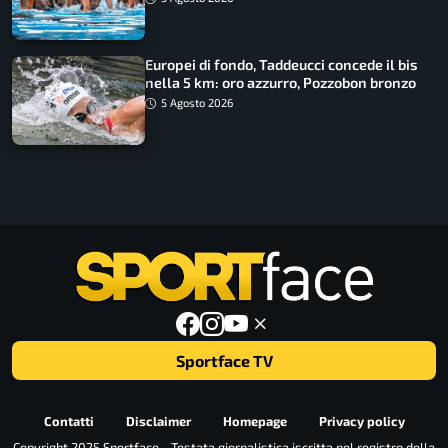
Europei di fondo, Taddeucci concede il bis
nella 5 km: oro azzurro, Pozzobon bronzo
5 Agosto 2026
Sportface TV
Contatti
Disclaimer
Homepage
Privacy policy
Copyright 2025 Sportface - Testata giornalistica iscritta nel registro della