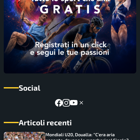
Social
Articoli recenti
Mondiali U20, Doualla: “C’era aria