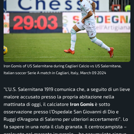
Iron Gomis of US Salernitana during Cagliari Calcio vs US Salernitana,
Italian soccer Serie A match in Cagliari, Italy, March 09 2024
“L’U.S. Salernitana 1919 comunica che, a seguito di un lieve
malore accusato presso la propria abitazione nella
mattinata di oggi, il calciatore
Iron Gomis
è sotto
osservazione presso l’Ospedale San Giovanni di Dio e
Ruggi d’Aragona di Salerno per ulteriori accertamenti”
. Lo
fa sapere in una nota il club granata. Il centrocampista –
prelevato nel mercato invernale – ha accumulato cinque