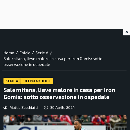
×
/
/
/
Home
Calcio
Serie A
Salernitana, lieve malore in casa per Iron Gomis: sotto
osservazione in ospedale
SERIE A
ULTIMI ARTICOLI
Salernitana, lieve malore in casa per Iron
Gomis: sotto osservazione in ospedale
Mattia Zucchiatti
-
30 Aprile 2024