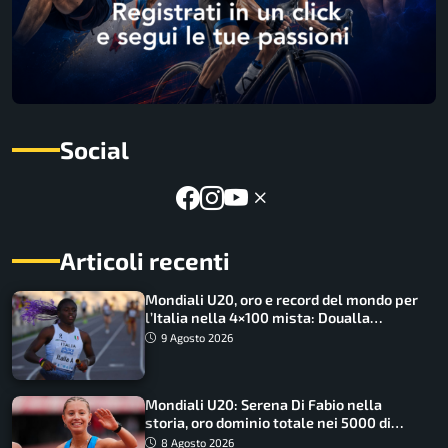
Social
Articoli recenti
Mondiali U20, oro e record del mondo per
l’Italia nella 4×100 mista: Doualla
straordinaria
9 Agosto 2026
Mondiali U20: Serena Di Fabio nella
storia, oro dominio totale nei 5000 di
marcia
8 Agosto 2026