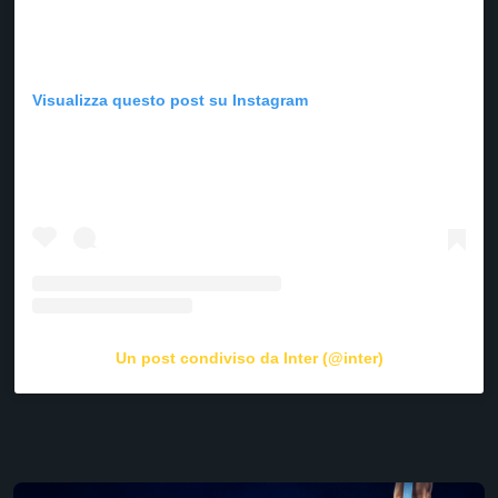
Visualizza questo post su Instagram
Un post condiviso da Inter (@inter)