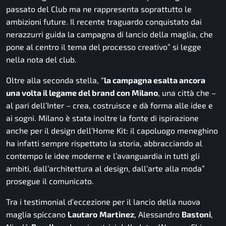
passato del Club ma ne rappresenta soprattutto le
ambizioni future. Il recente traguardo conquistato dai
nerazzurri guida la campagna di lancio della maglia, che
pone al centro il tema del processo creativo
” si legge
nella nota del club.
Oltre alla seconda stella, “
la campagna esalta ancora
una volta il legame del brand con Milano
, una città che –
al pari dell’Inter – crea, costruisce e dà forma alle idee e
ai sogni. Milano è stata inoltre la fonte di ispirazione
anche per il design dell’Home Kit: il capoluogo meneghino
ha infatti sempre rispettato la storia, abbracciando al
contempo le idee moderne e l’avanguardia in tutti gli
ambiti, dall’architettura al design, dall’arte alla moda
”
prosegue il comunicato.
Tra i testimonial d’eccezione per il lancio della nuova
maglia spiccano
Lautaro
Martinez
, Alessandro
Bastoni
,