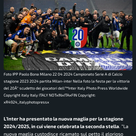
Foto IPP Paolo Bona Milano 22 04 2024 Campionato Serie A di Calcio
stagione 2023 2024 partita Milan-inter Nella foto la festa per la vittoria
del 20Â° scudetto dei giocatori dell™Inter Italy Photo Press Worldwide
Copyright italy Italy ITALY NOTxINxITAxFIN Copyright:
xR4924_italyphotopressx
L’Inter ha presentato la nuova maglia per la stagione
2024/2025, in cui viene celebrata la seconda stella
. “
La
nuova maglia custodisce ricamato sul petto il glorioso