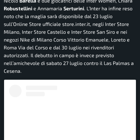
Nicolò
Barella
e due giocatrici delle Inter Women, Chiara
Robustellini
e Annamaria
Serturini
. L’Inter ha infine reso
noto che la maglia sarà disponibile dal 23 luglio
sull’Online Store ufficiale store.inter.it, negli Inter Store
Milano, Inter Store Castello e Inter Store San Siro e nei
negozi Nike di Milano Corso Vittorio Emanuele, Loreto e
Roma Via del Corso e dal 30 luglio nei rivenditori
autorizzati. Il debutto in campo è invece previsto
nell’amichevole di sabato 27 luglio contro il Las Palmas a
Cesena.