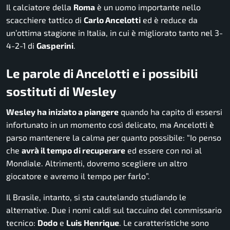
Il calciatore della
Roma
è un uomo importante nello
scacchiere tattico di
Carlo Ancelotti
ed è reduce da
un’ottima stagione in Italia, in cui è migliorato tanto nel 3-
4-2-1 di
Gasperini
.
Le parole di Ancelotti e i possibili
sostituti di Wesley
Wesley ha iniziato a piangere
quando ha capito di essersi
infortunato in un momento così delicato, ma Ancelotti è
parso mantenere la calma per quanto possibile: “Io penso
che
avrà il tempo di recuperare
ed essere con noi al
Mondiale. Altrimenti, dovremo scegliere un altro
giocatore e avremo il tempo per farlo”.
Il Brasile, intanto, si sta cautelando studiando le
alternative. Due i nomi caldi sul taccuino del commissario
tecnico:
Dodo
e
Luis Henrique
. Le caratteristiche sono