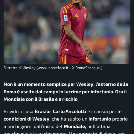
Si tratta di Wesley (www.sportface.it - X RomaSpace_eu)
Non è un momento semplice per Wesley: l’esterno della
Roma è uscito dal campo in lacrime per infortunio. Ora il
Mondiale con il Brasile è a rischio
Brividi in casa
Brasile
.
Carlo Ancelotti
è in ansia per le
condizioni di Wesley,
che ha subito un
infortunio
proprio
a pochi giorni dall’inizio del
Mondiale,
nell’ultima
amichevole di avvicinamento. Un contrasto di gioco, una