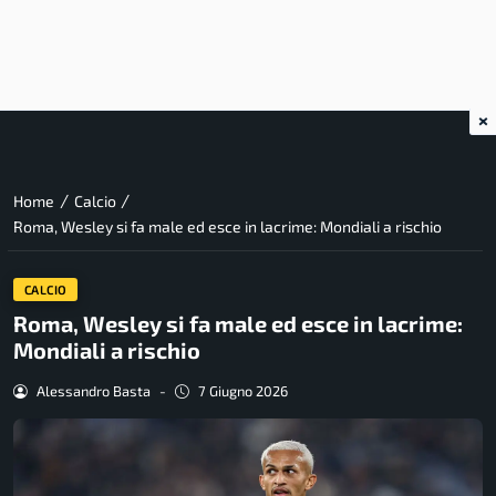
×
/
/
Home
Calcio
Roma, Wesley si fa male ed esce in lacrime: Mondiali a rischio
CALCIO
Roma, Wesley si fa male ed esce in lacrime:
Mondiali a rischio
Alessandro Basta
-
7 Giugno 2026