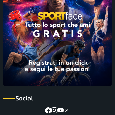
Social