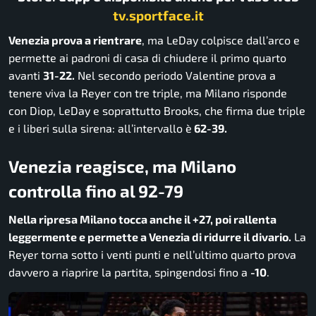
tv.sportface.it
Venezia prova a rientrare
, ma LeDay colpisce dall’arco e
permette ai padroni di casa di chiudere il primo quarto
avanti
31-22.
Nel secondo periodo Valentine prova a
tenere viva la Reyer con tre triple, ma Milano risponde
con Diop, LeDay e soprattutto Brooks, che firma due triple
e i liberi sulla sirena: all’intervallo è
62-39.
Venezia reagisce, ma Milano
controlla fino al 92-79
Nella ripresa Milano tocca anche il +27, poi rallenta
leggermente e permette a Venezia di ridurre il divario.
La
Reyer torna sotto i venti punti e nell’ultimo quarto prova
davvero a riaprire la partita, spingendosi fino a
-10
.