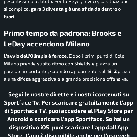
pesantissimo al titolo. Per la Reyer, invece, la situazione
si complica:
gara 3 diventa già una sfida da dentro o
fuori.
Primo tempo da padrona: Brooks e
LeDay accendono Milano
L’avvio dell’Olimpia è feroce.
Dopo i primi punti di Cole,
Milano prende subito ritmo con Shields e piazza un
parziale importante, salendo rapidamente sul
13-2
grazie
a una difesa aggressiva e a grande precisione offensiva.
Segui le nostre dirette e i nostri contenuti su
Sportface Tv. Per scaricare gratuitamente l’app
di Sportface TV, puoi accedere al Play Store per
Android e scaricare l’app Sportface. Se hai un
dispositivo iOS, puoi scaricare l’app dall’App
Store. L’app è disponibile anche per l’uso web