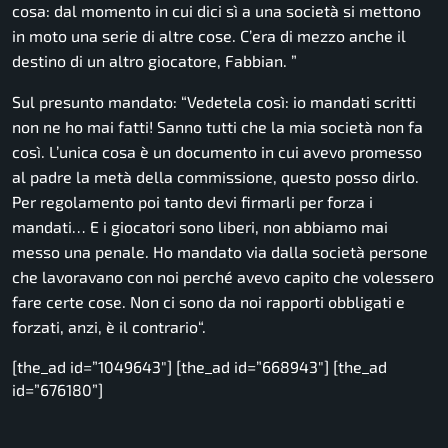
cosa: dal momento in cui dici sì a una società si mettono
in moto una serie di altre cose. C’era di mezzo anche il
destino di un altro giocatore, Fabbian.
”
Sul presunto mandato: “
Vedetela così: io mandati scritti
non ne ho mai fatti! Sanno tutti che la mia società non fa
così. L’unica cosa è un documento in cui avevo promesso
al padre la metà della commissione, questo posso dirlo.
Per regolamento poi tanto devi firmarli per forza i
mandati… E i giocatori sono liberi, non abbiamo mai
messo una penale. Ho mandato via dalla società persone
che lavoravano con noi perché avevo capito che volessero
fare certe cose. Non ci sono da noi rapporti obbligati e
forzati, anzi, è il contrario
“.
[the_ad id=”1049643″] [the_ad id=”668943″] [the_ad
id=”676180”]