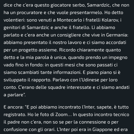
dice che c’era questo giocatore serbo, Samardzic, che non
ha un procuratore e che vuole presentarmelo. Ho detto
volentieri: sono venuti a Montecarlo i fratelli Kolarov, i
genitori di Samardzic e anche il fratello. Lì abbiamo
parlato e c’era anche un consigliere che vive in Germania:
abbiamo presentato il nostro lavoro e ci siamo accordati
per un progetto assieme. Ricordo chiaramente quanto
detto e la mia parola è unica, quando prendo un impegno
vado fino in fondo: in questi mesi che sono passati ci
siamo scambiati tante informazioni. E piano piano si è
sviluppato il rapporto. Parlavo con l’Udinese per loro
conto. C’erano delle squadre interessate e ci siamo andati
a parlare
“.
E ancora: “
E poi abbiamo incontrato l’Inter, sapete, è tutto
registrato. Ho le foto di Zoom… In questo incontro tecnico
il padre non c’era, non so se per la connessione o per
confusione con gli orari. L’Inter poi era in Giappone ed era