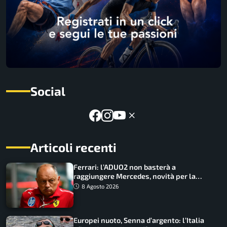
Social
Articoli recenti
Ferrari: l’ADUO2 non basterà a
raggiungere Mercedes, novità per la
Macarena
8 Agosto 2026
Europei nuoto, Senna d’argento: l’Italia