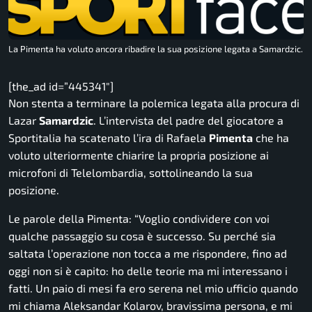
La Pimenta ha voluto ancora ribadire la sua posizione legata a Samardzic.
[the_ad id=”445341″]
Non stenta a terminare la polemica legata alla procura di
Lazar
Samardzic
. L’intervista del padre del giocatore a
Sportitalia
ha scatenato l’ira di Rafaela
Pimenta
che ha
voluto ulteriormente chiarire la propria posizione ai
microfoni di
Telelombardia
, sottolineando la sua
posizione.
Le parole della Pimenta: “
Voglio condividere con voi
qualche passaggio su cosa è successo. Su perché sia
saltata l’operazione non tocca a me rispondere, fino ad
oggi non si è capito: ho delle teorie ma mi interessano i
fatti. Un paio di mesi fa ero serena nel mio ufficio quando
mi chiama Aleksandar Kolarov, bravissima persona, e mi