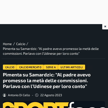
×
/
/
Home
Calcio
Pimenta su Samardzic: “Al padre avevo promesso la metà delle
commissioni. Parlavo con l’Udinese per loro conto”
CALCIO
CALCIOMERCATO
SERIE A
ULTIMI ARTICOLI
Pimenta su Samardzic: “Al padre avevo
promesso la metà delle commissioni.
Parlavo con l’Udinese per loro conto”
Antonio Di Cello
-
22 Agosto 2023