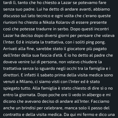
tardi lì, tanto che ho chiesto a Lazar se potevamo fare
senza suo padre. Lui ha detto di andare avanti, abbiamo
discusso sul lato tecnico e ogni volta che c’erano queste
riunioni ho chiesto a Nikola Kolarov di essere presente
così che potesse tradurre in serbo. Dopo questi incontri
Lazar ha deciso dopo diversi giorni per pensare che voleva
l’Inter. Ed è iniziata la trattativa, con i soliti ping pong.
Arrivati alla fine, sarebbe stato il giocatore più pagato
dell’Inter della sua fascia d’età. E io ho detto al padre che
doveva venire lui di persona, non volevo chiudere la
trattativa senza lo sguardo negli occhi tra la famiglia e i
direttori. E infatti il sabato prima della visita medica sono
venuti a Milano, ci siamo visti con l’Inter ed è stato
spiegato tutto. Alla famiglia è stato chiesto di dire sì o no
entro la giornata. Dopo poche ore li vedo in albergo e mi
dicono che avevano deciso di andare all’Inter. Facciamo
anche un brindisi per celebrare, manca solo il passo del
contratto e della visita medica. Da qui mi fermo e dico una