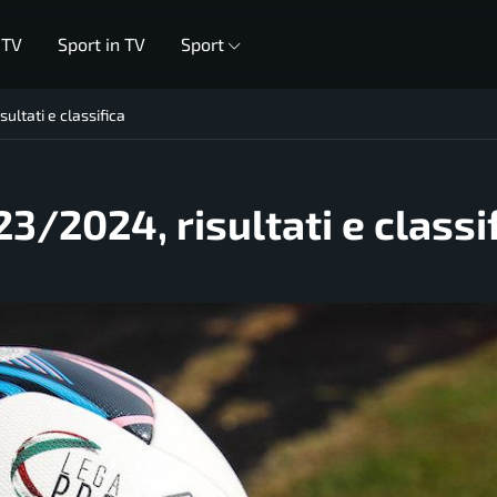
 TV
Sport in TV
Sport
ltati e classifica
3/2024, risultati e classi