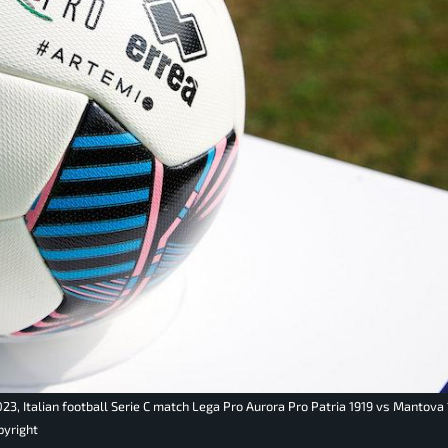
23, Italian football Serie C match Lega Pro Aurora Pro Patria 1919 vs Mantova
pyright