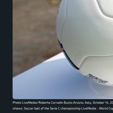
Photo LiveMedia/Roberta Corradin Busto Arsizio, Italy, October 14, 20
shows: Soccer ball of the Serie C championship LiveMedia - World Co