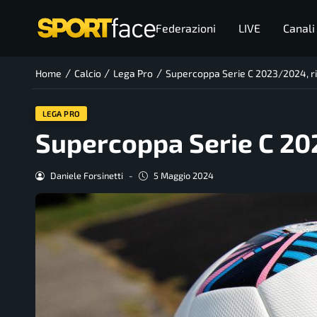
Federazioni
LIVE
Canali
/
/
/
Home
Calcio
Lega Pro
Supercoppa Serie C 2023/2024, risu
LEGA PRO
Supercoppa Serie C 202
Daniele Forsinetti
-
5 Maggio 2024