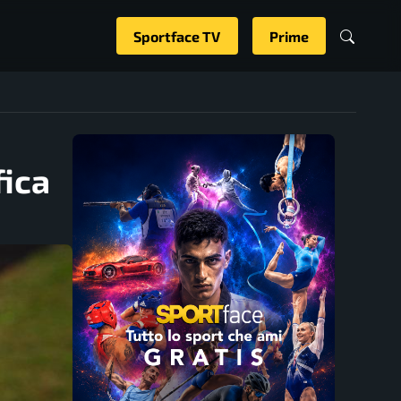
Sportface TV
Prime
fica