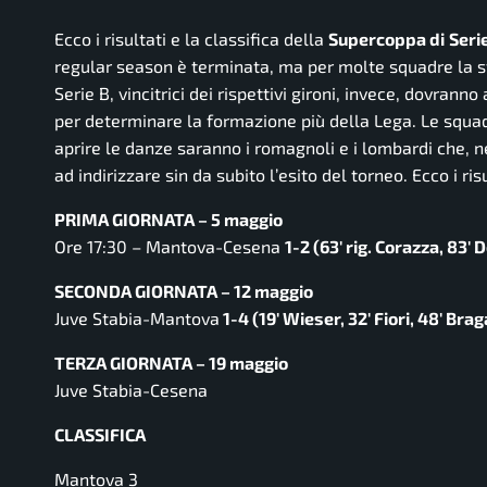
Ecco i risultati e la classifica della
Supercoppa di
Seri
regular season è terminata, ma per molte squadre la s
Serie B, vincitrici dei rispettivi gironi, invece, dovrann
per determinare la formazione più della Lega. Le squad
aprire le danze saranno i romagnoli e i lombardi che,
ad indirizzare sin da subito l’esito del torneo. Ecco i ris
PRIMA GIORNATA – 5 maggio
Ore 17:30 – Mantova-Cesena
1-2 (63′ rig. Corazza, 83′
SECONDA GIORNATA – 12 maggio
Juve Stabia-Mantova
1-4 (19′ Wieser, 32′ Fiori, 48′ Brag
TERZA GIORNATA – 19 maggio
Juve Stabia-Cesena
CLASSIFICA
Mantova 3