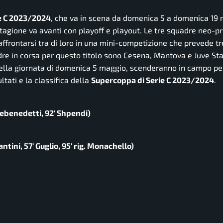
e C 2023/2024
, che va in scena da domenica 5 a domenica 19 
tagione va avanti con playoff e playout. Le tre squadre neo-p
o affrontarsi tra di loro in una mini-competizione che prevede tr
re in corsa per questo titolo sono Cesena, Mantova e Juve Sta
 nella giornata di domenica 5 maggio, scenderanno in campo pe
ultati e la classifica della
Supercoppa di Serie C 2023/2024
.
 Debenedetti, 92′ Shpendi)
antini, 57′ Guglio, 95′ rig. Monachello)