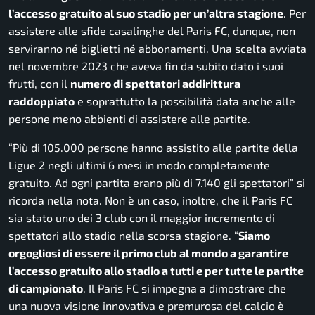
l’accesso gratuito al suo stadio per un’altra stagione
. Per
assistere alle sfide casalinghe del Paris FC, dunque, non
serviranno né biglietti né abbonamenti. Una scelta avviata
nel novembre 2023 che aveva fin da subito dato i suoi
frutti, con il
numero di spettatori addirittura
raddoppiato
e soprattutto la possibilità data anche alle
persone meno abbienti di assistere alle partite.
“
Più di 105.000 persone hanno assistito alle partite della
Ligue 2 negli ultimi 6 mesi in modo completamente
gratuito. Ad ogni partita erano più di 7.140 gli spettatori
” si
ricorda nella nota. Non è un caso, inoltre, che il Paris FC
sia stato uno dei 3 club con il maggior incremento di
spettatori allo stadio nella scorsa stagione. “
Siamo
orgogliosi di essere il primo club al mondo a garantire
l’accesso gratuito allo stadio a tutti e per tutte le partite
di campionato
. Il Paris FC si impegna a dimostrare che
una nuova visione innovativa e premurosa del calcio è