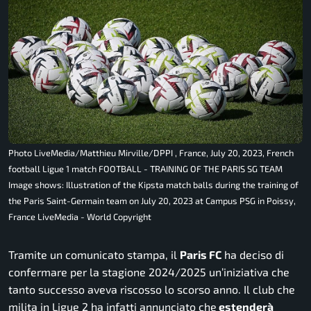
Photo LiveMedia/Matthieu Mirville/DPPI , France, July 20, 2023, French
football Ligue 1 match FOOTBALL - TRAINING OF THE PARIS SG TEAM
Image shows: Illustration of the Kipsta match balls during the training of
the Paris Saint-Germain team on July 20, 2023 at Campus PSG in Poissy,
France LiveMedia - World Copyright
Tramite un comunicato stampa, il
Paris FC
ha deciso di
confermare per la stagione 2024/2025 un’iniziativa che
tanto successo aveva riscosso lo scorso anno. Il club che
milita in Ligue 2 ha infatti annunciato che
estenderà