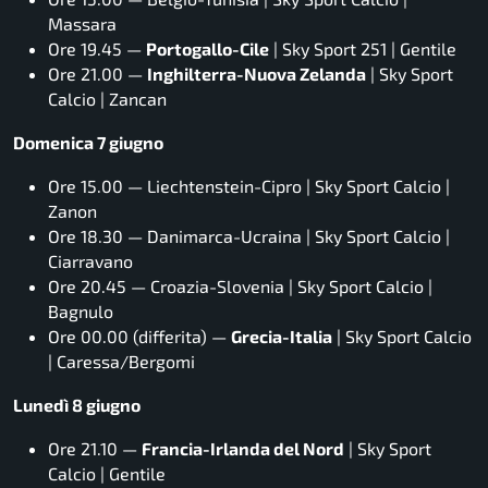
Massara
Ore 19.45 —
Portogallo-Cile
| Sky Sport 251 |
Gentile
Ore 21.00 —
Inghilterra-Nuova Zelanda
| Sky Sport
Calcio |
Zancan
Domenica 7 giugno
Ore 15.00 — Liechtenstein-Cipro | Sky Sport Calcio |
Zanon
Ore 18.30 — Danimarca-Ucraina | Sky Sport Calcio |
Ciarravano
Ore 20.45 — Croazia-Slovenia | Sky Sport Calcio |
Bagnulo
Ore 00.00 (differita) —
Grecia-Italia
| Sky Sport Calcio
|
Caressa/Bergomi
Lunedì 8 giugno
Ore 21.10 —
Francia-Irlanda del Nord
| Sky Sport
Calcio |
Gentile