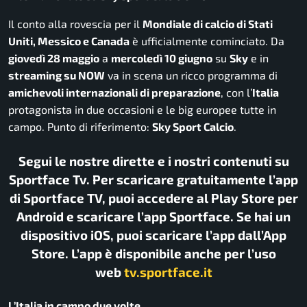
Il conto alla rovescia per il
Mondiale di calcio di Stati
Uniti, Messico e Canada
è ufficialmente cominciato. Da
giovedì 28 maggio
a
mercoledì 10 giugno
su
Sky
e in
streaming su NOW
va in scena un ricco programma di
amichevoli internazionali di preparazione
, con l’
Italia
protagonista in due occasioni e le big europee tutte in
campo. Punto di riferimento:
Sky Sport Calcio
.
Segui le nostre dirette e i nostri contenuti su
Sportface Tv. Per scaricare gratuitamente l’app
di Sportface TV, puoi accedere al Play Store per
Android e scaricare l’app Sportface. Se hai un
dispositivo iOS, puoi scaricare l’app dall’App
Store. L’app è disponibile anche per l’uso
web
tv.sportface.it
L’Italia in campo due volte