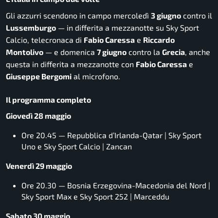
Gli azzurri scendono in campo mercoledì
3 giugno
contro il
Lussemburgo
— in differita a mezzanotte su Sky Sport
Calcio, telecronaca di
Fabio Caressa
e
Riccardo
Montolivo
— e domenica
7 giugno
contro la
Grecia
, anche
questa in differita a mezzanotte con
Fabio Caressa
e
Giuseppe Bergomi
al microfono.
Il programma completo
Giovedì 28 maggio
Ore 20.45 — Repubblica d’Irlanda-Qatar | Sky Sport
Uno e Sky Sport Calcio |
Zancan
Venerdì 29 maggio
Ore 20.30 — Bosnia Erzegovina-Macedonia del Nord |
Sky Sport Max e Sky Sport 252 |
Marceddu
Sabato 30 maggio