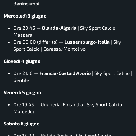
Benincampi
Mercoledì 3 giugno
Ore 20.45 —
Olanda-Algeria
| Sky Sport Calcio |
Massara
Ore 00.00 (differita) —
Lussemburgo-Italia
| Sky
Sport Calcio |
Caressa/Montolivo
Giovedì 4 giugno
Ore 21.10 —
Francia-Costa d’Avorio
| Sky Sport Calcio |
Gentile
Venerdì 5 giugno
Ore 19.45 — Ungheria-Finlandia | Sky Sport Calcio |
Marceddu
Sabato 6 giugno
Ore 15.00 — Belgio-Tunisia | Sky Sport Calcio |