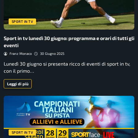
SPORT IN TV
Sport in tv lunedì 30 giugno: programma e orari di tutti gli
eventi
Franz Monaco
30 Giugno 2025
Lunedì 30 giugno si presenta ricco di eventi di sport in tv,
con il primo…
Leggi di più
SPORT IN TV