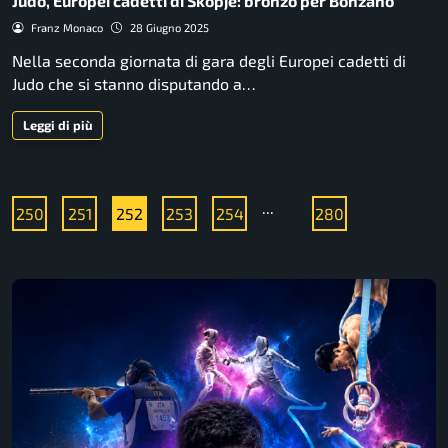
Judo, Europei cadetti di Skopje: bronzo per Bonzano
Franz Monaco
28 Giugno 2025
Nella seconda giornata di gara degli Europei cadetti di
Judo che si stanno disputando a…
Leggi di più
...
250
251
252
253
254
280