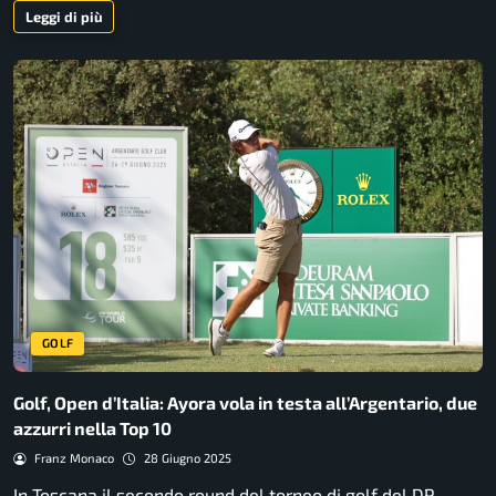
Leggi di più
GOLF
Golf, Open d’Italia: Ayora vola in testa all’Argentario, due
azzurri nella Top 10
Franz Monaco
28 Giugno 2025
In Toscana il secondo round del torneo di golf del DP