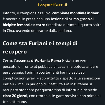
tv.sportface.it
Intanto, il campione azzurro,
campione mondiale indoor,
è ancora alle prese con una
lesione di primo grado al
bicipite femorale destro
rimediata durante il quarto salto
in Cina, uscendo dolorante dalla pedana.
Come sta Furlani e i tempi di
recupero
Certo, l’
assenza di Furlani a Roma
è stata un vero
peccato, di fronte al pubblico di casa, ma poteva andare
pure peggio. I primi accertamenti hanno escluso
complicazioni gravi – soprattutto rispetto alle sensazioni
iniziali -, ma un periodo di inattività era inevitabile: il
recupero standard per questo tipo di infortunio richiede
circa 20 giorni
, con ritorno alle gare previsto non prima di
tre settimane.