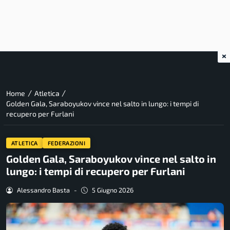
×
/
/
Home
Atletica
Golden Gala, Saraboyukov vince nel salto in lungo: i tempi di
recupero per Furlani
ATLETICA
FEDERAZIONI
Golden Gala, Saraboyukov vince nel salto in
lungo: i tempi di recupero per Furlani
Alessandro Basta
-
5 Giugno 2026