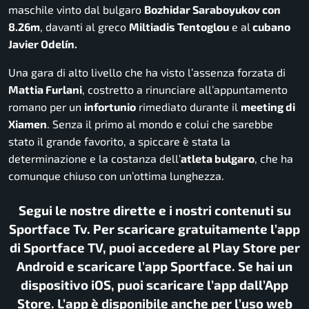
maschile vinto dal bulgaro
Bozhidar Saraboyukov con
8.26m
, davanti al greco
Miltiadis Tentoglou
e al
cubano
Javier Odelín.
Una gara di alto livello che ha visto l’assenza forzata di
Mattia Furlani
, costretto a rinunciare all’appuntamento
romano per un
infortunio
rimediato durante il
meeting di
Xiamen
. Senza il primo al mondo e colui che sarebbe
stato il grande favorito, a spiccare è stata la
determinazione e la costanza dell’
atleta bulgaro
, che ha
comunque chiuso con un’ottima lunghezza.
Segui le nostre dirette e i nostri contenuti su
Sportface Tv. Per scaricare gratuitamente l’app
di Sportface TV, puoi accedere al Play Store per
Android e scaricare l’app Sportface. Se hai un
dispositivo iOS, puoi scaricare l’app dall’App
Store. L’app è disponibile anche per l’uso web