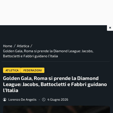
×
/
/
Home
Atletica
Golden Gala, Roma si prende la Diamond League: Jacobs,
Battocletti e Fabbri guidano l’Italia
ATLETICA
FEDERAZIONI
Golden Gala, Roma si prende la Diamond
League: Jacobs, Battocletti e Fabbri guidano
l’Italia
Lorenzo De Angelis
-
4 Giugno 2026