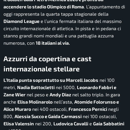
accendere lo stadio Olimpico di Roma
. L’appuntamento di
oggi rappresenta la quarta tappa stagionale della
Diamond League
e l’unica fermata italiana del massimo
circuito internazionale di atletica. In pista e in pedana ci
stanno grandi nomi mondiali e una pattuglia azzurra
numerosa, con
18 italiani al via.
Azzurri da copertina e cast
internazionale stellare
L’Italia punta soprattutto su Marcell Jacobs
nei 100
metri,
Nadia Battocletti
nei 5000,
Leonardo Fabbri e
Zane Wier
nel peso e
Andy Diaz
nel salto triplo. In gara
anche
Elisa Molinarolo
nell’asta,
Atomide Folorunso e
Alice Muraro
nei 400 ostacoli,
Francesco Pernici
negli
800,
Alessia Succo e Gaida Carmassi
nei 100 ostacoli,
Elisa Valensin
nei 200,
Ludovica Cavalli
e
Gaia Sabbatini