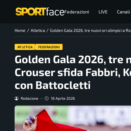
Federazioni
LIVE
Canali
/
/
Home
Atletica
Golden Gala 2026, tre nuovi ori olimpici a Ro
ATLETICA
FEDERAZIONI
Golden Gala 2026, tre n
Crouser sfida Fabbri, Ke
con Battocletti
Redazione
-
18 Aprile 2026