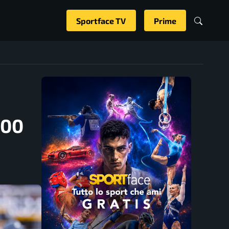
Sportface TV
Prime
000