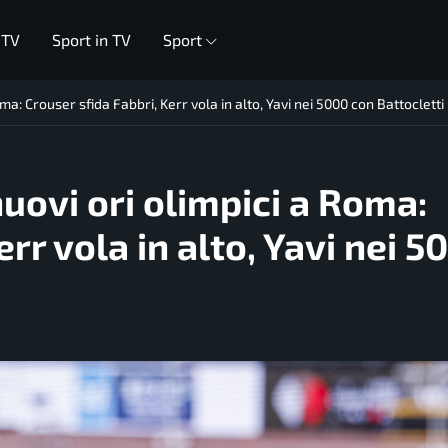
 TV
Sport in TV
Sport
ma: Crouser sfida Fabbri, Kerr vola in alto, Yavi nei 5000 con Battocletti
uovi ori olimpici a Roma:
rr vola in alto, Yavi nei 5