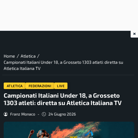
×
/
/
Home
Atletica
Campionati Italiani Under 18, a Grosseto 1303 atleti: diretta su
Atletica Italiana TV
ATLETICA
FEDERAZIONI
LIVE
Campionati Italiani Under 18, a Grosseto
1303 atleti: diretta su Atletica Italiana TV
Franz Monaco
-
24 Giugno 2026