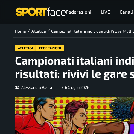
Federazioni
LIVE
Canali
/
/
Home
Atletica
Campionati italiani individuali di Prove Multiple
ATLETICA
FEDERAZIONI
Campionati italiani indi
risultati: rivivi le gare
Alessandro Basta
-
6 Giugno 2026