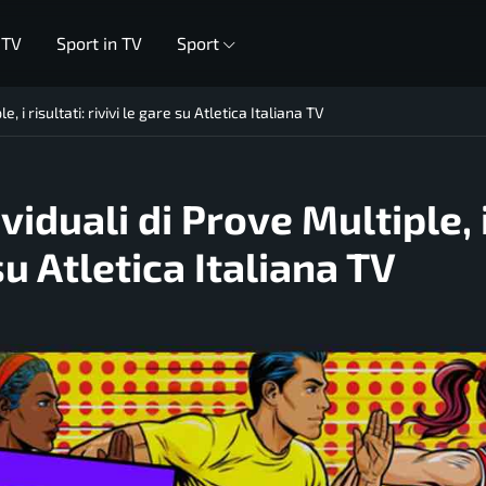
 TV
Sport in TV
Sport
, i risultati: rivivi le gare su Atletica Italiana TV
viduali di Prove Multiple, 
 su Atletica Italiana TV