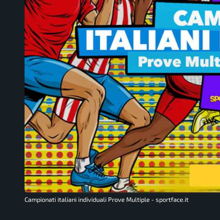
Campionati italiani individuali Prove Multiple - sportface.it