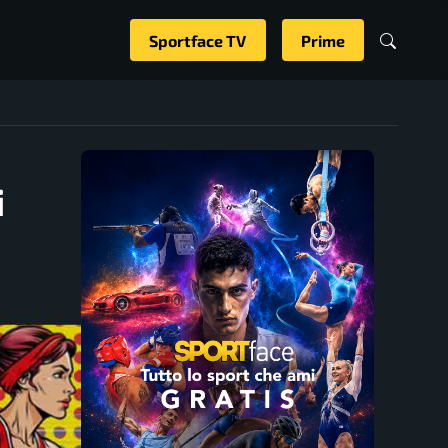
Sportface TV
Prime
i