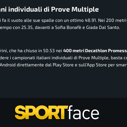
ani individuali di Prove Multiple
fa il vuoto alle sue spalle con un ottimo 48.91. Nei 200 metri
r tempo con 25.35, davanti a Sofia Bonafè e Giada Dal Santo.
ini, che ha chiuso in 50.53 nei
400 metri Decathlon Promess
e i campionati italiani individuali di Prove Multiple, basta c
 Android direttamente dal Play Store e sull’App Store per sma