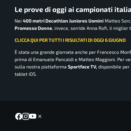
Le prove di oggi ai campionati itali
Nei
400 metri Decathlon Juniores Uomini
Matteo Sorci 
Promesse Donne
, invece, sorride Anna Rofi, il miglio
CLICCA QUI PER TUTTI I RISULTATI DI OGGI 6 GIUGNO
È stata una grande giornata anche per Francesco Monfr
prima di Emanuele Pancaldi e Matteo Maggioni. Per veder
sulla nostra piattaforma
Sportface TV,
disponibile per
tablet iOS.