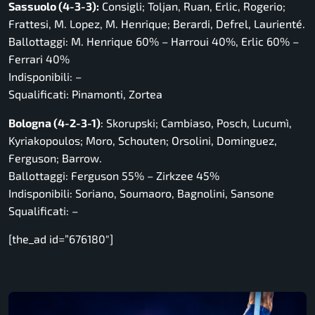
Sassuolo (4-3-3):
Consigli; Toljan, Ruan, Erlic, Rogerio;
Frattesi, M. Lopez, M. Henrique; Berardi, Defrel, Laurienté.
Ballottaggi: M. Henrique 60% – Harroui 40%, Erlic 60% –
Ferrari 40%
Indisponibili: –
Squalificati: Pinamonti, Zortea
Bologna (4-2-3-1)
: Skorupski; Cambiaso, Posch, Lucumì,
Kyriakopoulos; Moro, Schouten; Orsolini, Dominguez,
Ferguson; Barrow.
Ballottaggi: Ferguson 55% – Zirkzee 45%
Indisponibili: Soriano, Soumaoro, Bagnolini, Sansone
Squalificati: –
[the_ad id=”676180″]