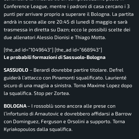
Conference League, mentre i padroni di casa cercano i 3
punti per arrivare proprio a superare il Bologna. La partita
andrà in scena alle ore 20:45 di lunedì 8 maggio e sarà
trasmessa in diretta su Dazn; ecco le possibili scelte dei
due allenatori Alessio Dionisi e Thiago Motta.
[the_ad id=”1049643″] [the_ad id=”668943″]
Le probabili formazioni di Sassuolo-Bologna
SASSUOLO
– Berardi dovrebbe partire titolare. Defrel
guiderà l’attacco con Pinamonti squalificato. Laurienté
sicuro di una maglia a sinistra. Torna Maxime Lopez dopo
la squalifica. Stop per Zortea.
BOLOGNA
– I rossoblù sono ancora alle prese con
l’infortunio di Arnautovic e dovrebbero affidarsi a Barrow
con Dominguez, Ferguson e Orsolini a supporto. Torna
Kyriakopoulos dalla squalifica.