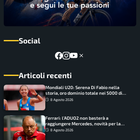
Social
Articoli recenti
Mondiali U20: Serena Di Fabio nella
storia, oro dominio totale nei 5000 di
marcia
8 Agosto 2026
Ferrari: l’ADUO2 non basterà a
raggiungere Mercedes, novità per la
Macarena
8 Agosto 2026