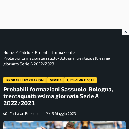
×
/
/
/
Home
Calcio
Probabili formazioni
Probabili formazioni Sassuolo-Bologna, trentaquattresima
giornata Serie A 2022/2023
PROBABILI FORMAZIONI
SERIE A
ULTIMI ARTICOLI
Probabili formazioni Sassuolo-Bologna,
trentaquattresima giornata Serie A
2022/2023
Christian Poliseno
-
5 Maggio 2023