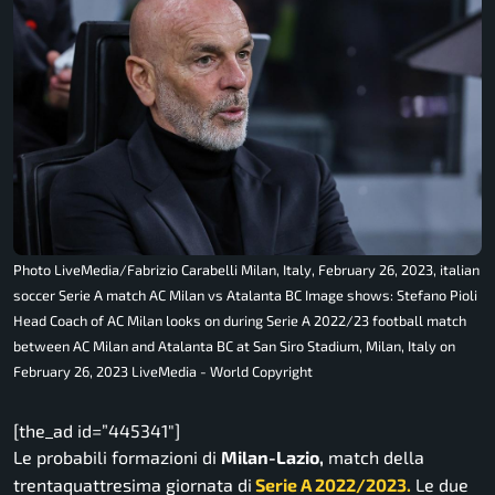
Photo LiveMedia/Fabrizio Carabelli Milan, Italy, February 26, 2023, italian
soccer Serie A match AC Milan vs Atalanta BC Image shows: Stefano Pioli
Head Coach of AC Milan looks on during Serie A 2022/23 football match
between AC Milan and Atalanta BC at San Siro Stadium, Milan, Italy on
February 26, 2023 LiveMedia - World Copyright
[the_ad id=”445341″]
Le probabili formazioni di
Milan-Lazio,
match della
trentaquattresima giornata di
Serie A 2022/2023.
Le due