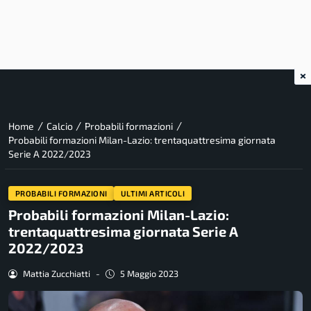
×
/
/
/
Home
Calcio
Probabili formazioni
Probabili formazioni Milan-Lazio: trentaquattresima giornata
Serie A 2022/2023
PROBABILI FORMAZIONI
ULTIMI ARTICOLI
Probabili formazioni Milan-Lazio:
trentaquattresima giornata Serie A
2022/2023
Mattia Zucchiatti
-
5 Maggio 2023