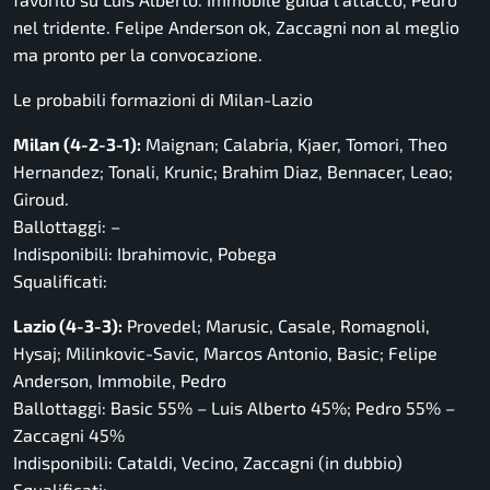
nel tridente. Felipe Anderson ok, Zaccagni non al meglio
ma pronto per la convocazione.
Le probabili formazioni di Milan-Lazio
Milan (4-2-3-1):
Maignan; Calabria, Kjaer, Tomori, Theo
Hernandez; Tonali, Krunic; Brahim Diaz, Bennacer, Leao;
Giroud.
Ballottaggi: –
Indisponibili: Ibrahimovic, Pobega
Squalificati:
Lazio (4-3-3):
Provedel; Marusic, Casale, Romagnoli,
Hysaj; Milinkovic-Savic, Marcos Antonio, Basic; Felipe
Anderson, Immobile, Pedro
Ballottaggi: Basic 55% – Luis Alberto 45%; Pedro 55% –
Zaccagni 45%
Indisponibili: Cataldi, Vecino, Zaccagni (in dubbio)
Squalificati: