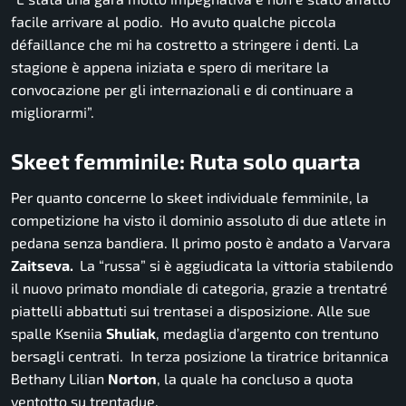
facile arrivare al podio. Ho avuto qualche piccola
défaillance che mi ha costretto a stringere i denti. La
stagione è appena iniziata e spero di meritare la
convocazione per gli internazionali e di continuare a
migliorarmi”.
Skeet femminile: Ruta solo quarta
Per quanto concerne lo skeet individuale femminile, la
competizione ha visto il dominio assoluto di due atlete in
pedana senza bandiera. Il primo posto è andato a Varvara
Zaitseva.
La “russa” si è aggiudicata la vittoria stabilendo
il nuovo primato mondiale di categoria, grazie a trentatré
piattelli abbattuti sui trentasei a disposizione. Alle sue
spalle Kseniia
Shuliak
, medaglia d’argento con trentuno
bersagli centrati. In terza posizione la tiratrice britannica
Bethany Lilian
Norton
, la quale ha concluso a quota
ventotto su trentadue.