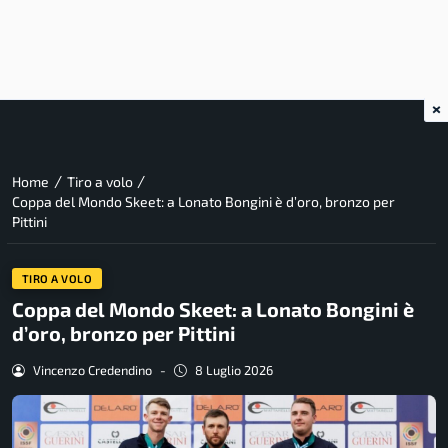
×
/
/
Home
Tiro a volo
Coppa del Mondo Skeet: a Lonato Bongini è d’oro, bronzo per
Pittini
TIRO A VOLO
Coppa del Mondo Skeet: a Lonato Bongini è
d’oro, bronzo per Pittini
Vincenzo Credendino
-
8 Luglio 2026