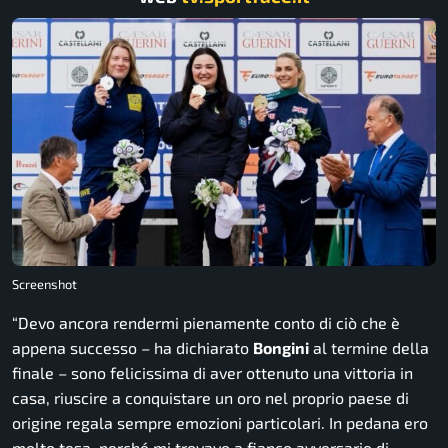
Screenshot
“
Devo ancora rendermi pienamente conto di ciò che è
appena successo
– ha dichiarato
Bongini
al termine della
finale –
sono felicissima di aver ottenuto una vittoria in
casa, riuscire a conquistare un oro nel proprio paese di
origine regala sempre emozioni particolari. In pedana ero
molto tesa, perché mi trovavo a fianco avversarie di