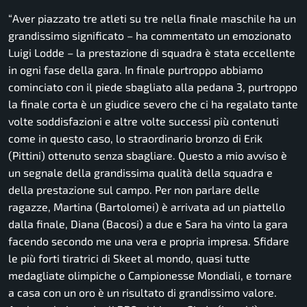
“
Aver piazzato tre atleti su tre nella finale maschile ha un
grandissimo significato
– ha commentato un emozionato
Luigi Lodde –
la prestazione di squadra è stata eccellente
in ogni fase della gara. In finale purtroppo abbiamo
cominciato con il piede sbagliato alla pedana 3, purtroppo
la finale corta è un giudice severo che ci ha regalato tante
volte soddisfazioni e altre volte successi più contenuti
come in questo caso, lo straordinario bronzo di Erik
(Pittini) ottenuto senza sbagliare. Questo a mio avviso è
un segnale della grandissima qualità della squadra e
della prestazione sul campo. Per non parlare delle
ragazze, Martina (Bartolomei) è arrivata ad un piattello
dalla finale, Diana (Bacosi) a due e Sara ha vinto la gara
facendo secondo me una vera e propria impresa. Sfidare
le più forti tiratrici di Skeet al mondo, quasi tutte
medagliate olimpiche o Campionesse Mondiali, e tornare
a casa con un oro è un risultato di grandissimo valore.