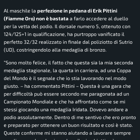
Al maschile la
perfezione in pedana di Erik Pittini
(Fiamme Oro) non è bastata
a farlo accedere al duello
per la vetta del podio. Il dorsale numero 5, ottenuto con
124/125+1 in qualificazione, ha purtroppo vanificato il
perfetto 32/32 realizzato in finale dal poliziotto di Sutrio
(UD), costringendolo alla medaglia di bronzo.
“
Sono molto felice, il fatto che questa sia la mia seconda
medaglia stagionale, la quarta in carriera, ad una Coppa
del Mondo è il segnale che io stia lavorando nel modo
giusto
. – ha commentato Pittini –
Questa è una gara che
per difficoltà può essere secondo me paragonata ad un
Campionato Mondiale e che ha affrontato come se mi
stessi giocando una medaglia Iridata. Dovevo andare a
podio assolutamente. Dentro di me sentivo che ero pronto
e preparato per ottenere un buon risultato e così è stato.
Queste conferme mi stanno aiutando a lavorare sempre