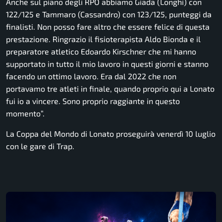
Anche sul piano degli RPO abbiamo Giada (Longhi) con
122/125 e Tammaro (Cassandro) con 123/125, punteggi da
finalisti. Non posso fare altro che essere felice di questa
prestazione. Ringrazio il fisioterapista Aldo Bionda e il
preparatore atletico Edoardo Kirschner che mi hanno
supportato in tutto il mio lavoro in questi giorni e stanno
facendo un ottimo lavoro. Era dal 2022 che non
portavamo tre atleti in finale, quando proprio qui a Lonato
fui io a vincere. Sono proprio raggiante in questo
momento
”.
La Coppa del Mondo di Lonato proseguirà venerdì 10 luglio
con le gare di Trap.