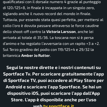
qualificatasi con il dorsale numero 4 grazie al punteggio
di 120/125+8, in finale è incappata in un singolo zero,
siglando anche il nuovo record del mondo in finale.
Tuttavia, pur essendo stata quasi perfetta, per mettersi al
collo l’oro è dovuta passare attraverso le force caudine
dello shoot-off contro la
Victoria Larsson
, anche lei
arrivata al totale di 35/36. La toscana non si è persa
d’animo e ha regolato l’avversaria con un rapito +3 a +2.
Sul Terzo gradino del podio con 119/125+4 e 29/32 la
britannica
Amber Jo Rutter
.
Segui le nostre dirette e i nostri contenuti su
Sportface Tv. Per scaricare gratuitamente l’app
di Sportface TV, puoi accedere al Play Store per
Android e scaricare l’app Sportface. Se hai un
dispositivo iOS, puoi scaricare l’app dall’App
Store. L’app è disponibile anche per l’uso
web
tv.sportface.it