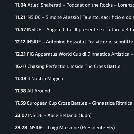
11.04
Atleti Shakerati – Podcast on the Rocks – Lorenz
11.21
INSIDE – Simone Alessio | Talento, sacrificio e obie
11.47
INSIDE – Angelo Cito | Il presente e il futuro del 
12.12
INSIDE – Antonino Bossolo | Tra vittorie, sconfitt
12.21
FIG Apparatus World Cup di Ginnastica Artistica –
16.47
Chasing Perfection: Inside The Cross Battle
17.08
Il Nastro Magico
17.38
All Around
17.59
European Cup Cross Battles – Ginnastica Ritmica
23.07
INSIDE – Alice Bellandi (Judo)
23.28
INSIDE – Luigi Mazzone (Presidente FIS)