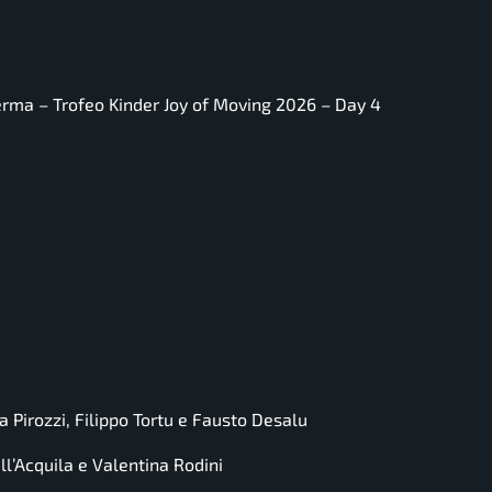
erma – Trofeo Kinder Joy of Moving 2026 – Day 4
 Pirozzi, Filippo Tortu e Fausto Desalu
ll’Acquila e Valentina Rodini