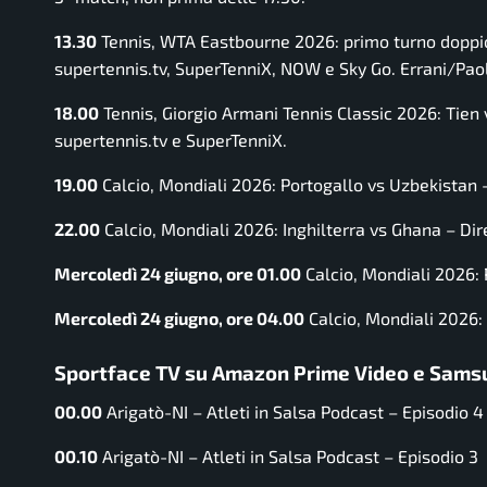
13.30
Tennis, WTA Eastbourne 2026: primo turno doppio 
supertennis.tv, SuperTenniX, NOW e Sky Go. Errani/Paol
18.00
Tennis, Giorgio Armani Tennis Classic 2026: Tien 
supertennis.tv e SuperTenniX.
19.00
Calcio, Mondiali 2026: Portogallo vs Uzbekistan 
22.00
Calcio, Mondiali 2026: Inghilterra vs Ghana – Dir
Mercoledì 24 giugno, ore 01.00
Calcio, Mondiali 2026:
Mercoledì 24 giugno, ore 04.00
Calcio, Mondiali 2026:
Sportface TV su Amazon Prime Video e Samsun
00.00
Arigatò-NI – Atleti in Salsa Podcast – Episodio 4
00.10
Arigatò-NI – Atleti in Salsa Podcast – Episodio 3