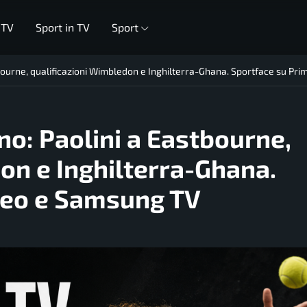
 TV
Sport in TV
Sport
stbourne, qualificazioni Wimbledon e Inghilterra-Ghana. Sportface su P
gno: Paolini a Eastbourne,
on e Inghilterra-Ghana.
deo e Samsung TV