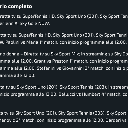
ario completo
tta tv su SuperTennis HD, Sky Sport Uno (201), Sky Sport Ten
uperTenniX, Sky Go e NOW.
ta tv su SuperTennis HD, Sky Sport Uno (201), Sky Sport Tennis
. Paolini vs Maria 1° match, con inizio programma alle 12.00.
no donne – Diretta tv su Sky Sport Mix; in streaming su Sky G
amma alle 12.00; Grant vs Preston 1° match, con inizio progra
ramma alle 12.00; Stefanini vs Giovannini 2° match, con inizi
gramma alle 12.00.
a tv su Sky Sport Uno (201), Sky Sport Tennis (203); in stream
nizio programma alle 12.00; Bellucci vs Humbert 4° match, con
 tv su Sky Sport Uno (201), Sky Sport Tennis (203), Sky Sport P
anovic 2° match, con inizio programma alle 12.00; Darderi v