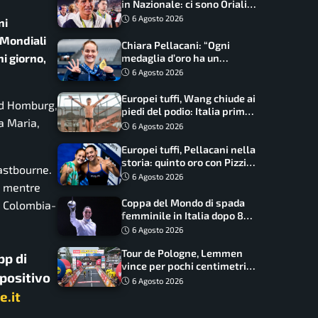
in Nazionale: ci sono Oriali e
Bonucci, confermato un
6 Agosto 2026
ni
ritorno
 Mondiali
Chiara Pellacani: “Ogni
i giorno,
medaglia d’oro ha un
significato diverso. Ho fatto
6 Agosto 2026
il salto di qualità”
Europei tuffi, Wang chiude ai
Bad Homburg,
piedi del podio: Italia prima
a Maria,
nel medagliere
6 Agosto 2026
Europei tuffi, Pellacani nella
storia: quinto oro con Pizzini
Eastbourne.
nel sincro da 3 metri
6 Agosto 2026
, mentre
Coppa del Mondo di spada
e Colombia-
femminile in Italia dopo 8
anni, Alberta Santuccio: “Il
6 Agosto 2026
lavoro dà sempre i suoi
Tour de Pologne, Lemmen
frutti”
pp di
vince per pochi centimetri
spositivo
su Scaroni: maxi-caduta e
6 Agosto 2026
tappa accorciata
e.it