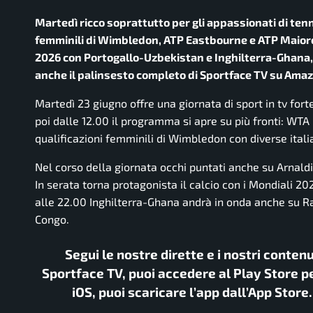
Martedì ricco soprattutto per gli appassionati di tenni
femminili di Wimbledon, ATP Eastbourne e ATP Maiorca 
2026 con Portogallo-Uzbekistan e Inghilterra-Ghana,
anche il palinsesto completo di Sportface TV su Ama
Martedì 23 giugno offre una giornata di sport in tv for
poi dalle 12.00 il programma si apre su più fronti: WT
qualificazioni femminili di Wimbledon con diverse ita
Nel corso della giornata occhi puntati anche su Arnaldi
In serata torna protagonista il calcio con i Mondiali 2
alle 22.00 Inghilterra-Ghana andrà in onda anche su R
Congo.
Segui le nostre dirette e i nostri conten
Sportface TV, puoi accedere al Play Store pe
iOS, puoi scaricare l’app dall’App Store