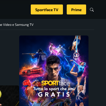
Sportface TV
Prime
rime Video e Samsung TV