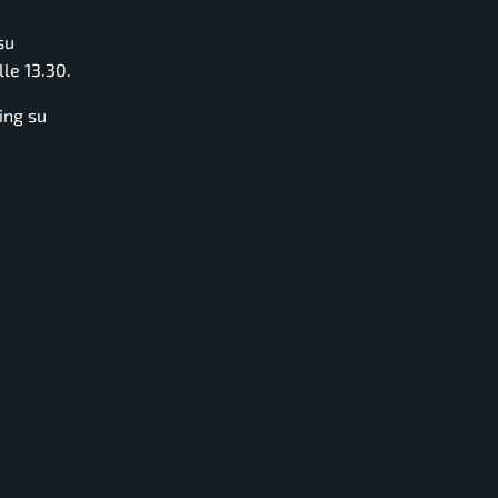
su
le 13.30.
ing su