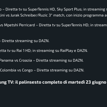
– Diretta tv su SuperTennis HD, Sky Sport Plus; in streaming 
ini vs Jurak Schreiber/Ruzic 3° match, con inizio programma al
vs Mpetshi Perricard – Diretta tv su SuperTennis HD; in stream
– Diretta streaming su DAZN.
etta tv su Rai 1 HD; in streaming su RaiPlay e DAZN.
 Panama vs Croazia – Diretta streaming su DAZN.
 Colombia vs Congo – Diretta streaming su DAZN.
g TV: il palinsesto completo di martedì 23 giugno