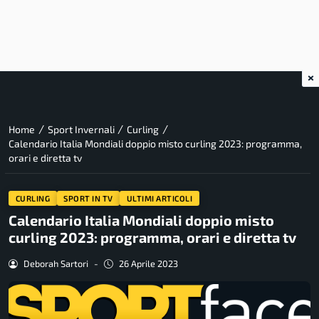
×
/
/
/
Home
Sport Invernali
Curling
Calendario Italia Mondiali doppio misto curling 2023: programma,
orari e diretta tv
CURLING
SPORT IN TV
ULTIMI ARTICOLI
Calendario Italia Mondiali doppio misto
curling 2023: programma, orari e diretta tv
Deborah Sartori
-
26 Aprile 2023