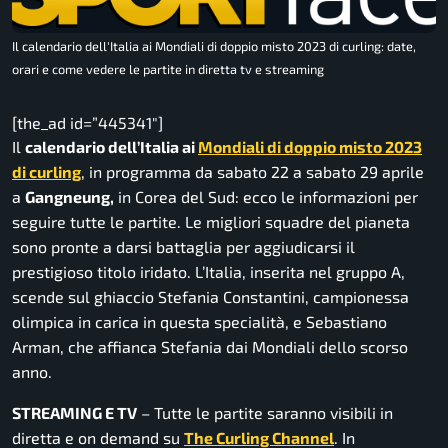
Il calendario dell'Italia ai Mondiali di doppio misto 2023 di curling: date,
orari e come vedere le partite in diretta tv e streaming
[the_ad id=”445341″]
Il
calendario dell’Italia ai
Mondiali di doppio misto 2023
di curling
, in programma da sabato 22 a sabato 29 aprile
a
Gangneung,
in Corea del Sud: ecco le informazioni per
seguire tutte le partite. Le migliori squadre del pianeta
sono pronte a darsi battaglia per aggiudicarsi il
prestigioso titolo iridato. L’Italia, inserita nel gruppo A,
scende sul ghiaccio Stefania Constantini, campionessa
olimpica in carica in questa specialità, e Sebastiano
Arman, che affianca Stefania dai Mondiali dello scorso
anno.
STREAMING E TV
– Tutte le partite saranno visibili in
diretta e on demand su
The Curling Channel
. In