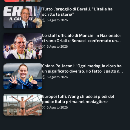
Tutto l’orgoglio di Barelli: “L’Italia ha
scritto la storia”
6 Agosto 2026
Lo staff ufficiale di Mancini in Nazionale:
ci sono Oriali e Bonucci, confermato un
ritorno
6 Agosto 2026
Chiara Pellacani: “Ogni medaglia d’oro ha
un significato diverso. Ho fatto il salto di
qualità”
6 Agosto 2026
Europei tuffi, Wang chiude ai piedi del
podio: Italia prima nel medagliere
6 Agosto 2026